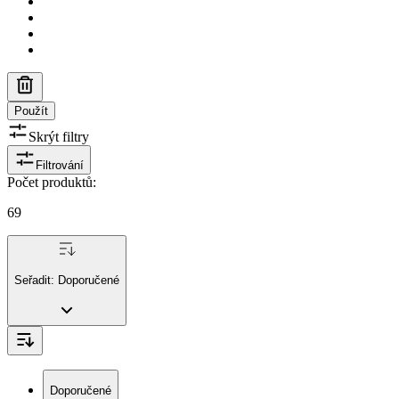
Použít
Skrýt filtry
Filtrování
Počet produktů
:
69
Seřadit:
Doporučené
Doporučené