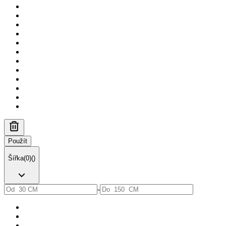
Použít
Šířka
(
0
)
(
)
-