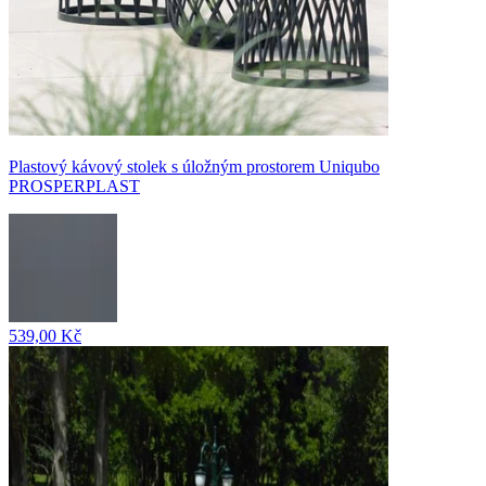
Plastový kávový stolek s úložným prostorem Uniqubo
PROSPERPLAST
539,00 Kč