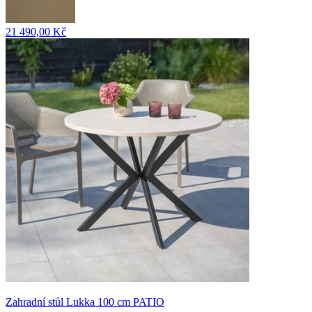
21 490,00 Kč
Zahradní stůl Lukka 100 cm PATIO