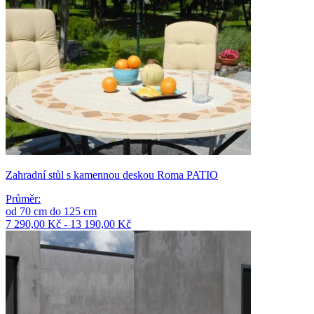
Zahradní stůl s kamennou deskou Roma PATIO
Průměr
:
od
70
cm
do
125
cm
7 290,00 Kč - 13 190,00 Kč