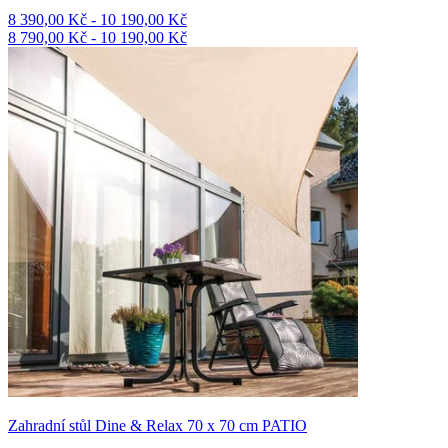
8 390,00 Kč - 10 190,00 Kč
8 790,00 Kč - 10 190,00 Kč
Zahradní stůl Dine & Relax 70 x 70 cm PATIO