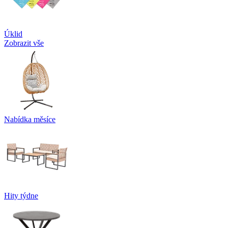
Úklid
Zobrazit vše
Nabídka měsíce
Hity týdne