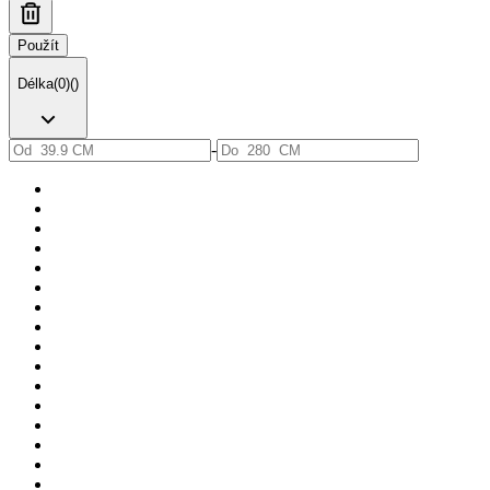
Použít
Délka
(
0
)
(
)
-