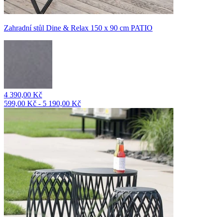
Zahradní stůl Dine & Relax 150 x 90 cm PATIO
4 390,00 Kč
599,00 Kč - 5 190,00 Kč