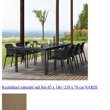
Rozkládací zahradní stůl Rio 85 x 140 / 210 x 76 cm NARDI