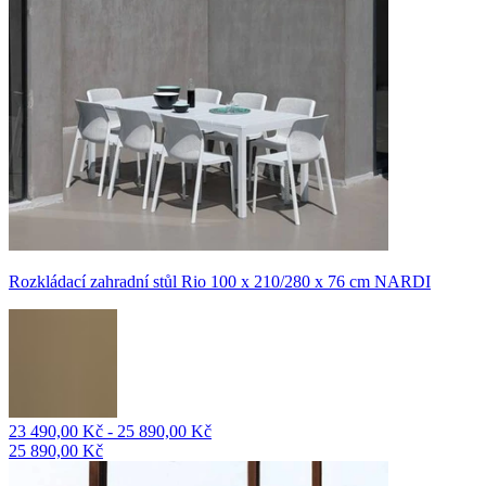
Rozkládací zahradní stůl Rio 100 x 210/280 x 76 cm NARDI
23 490,00 Kč - 25 890,00 Kč
25 890,00 Kč