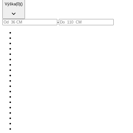
Výška
(
0
)
(
)
-