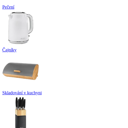
Pečení
Čajníky
Skladování v kuchyni