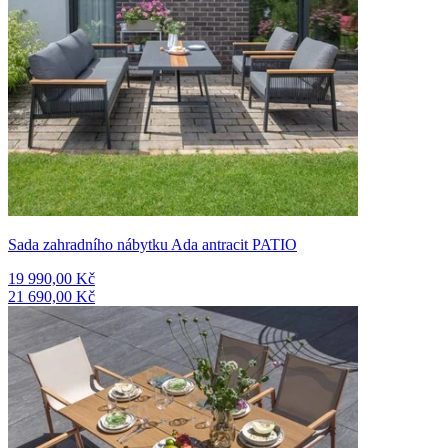
Sada zahradního nábytku Ada antracit PATIO
19 990,00 Kč
21 690,00 Kč