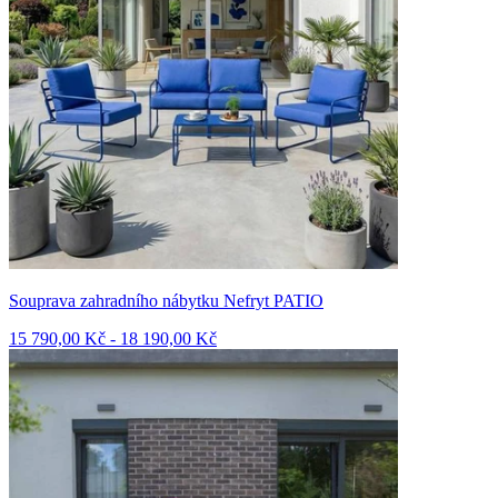
Souprava zahradního nábytku Nefryt PATIO
15 790,00 Kč - 18 190,00 Kč