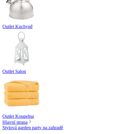
Outlet Kuchyně
Outlet Salon
Outlet Koupelna
Hlavní strana
Stylová garden party na zahradě