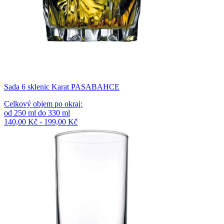
Sada 6 sklenic Karat PASABAHCE
Celkový objem po okraj
:
od
250
ml
do
330
ml
140,00 Kč - 199,00 Kč