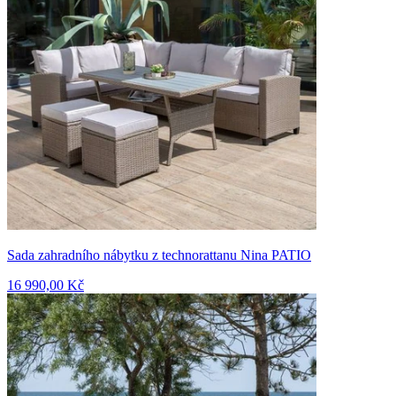
Sada zahradního nábytku z technorattanu Nina PATIO
16 990,00 Kč