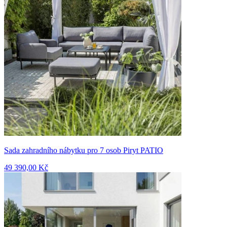
Sada zahradního nábytku pro 7 osob Piryt PATIO
49 390,00 Kč