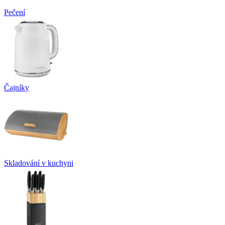
Pečení
Čajníky
Skladování v kuchyni