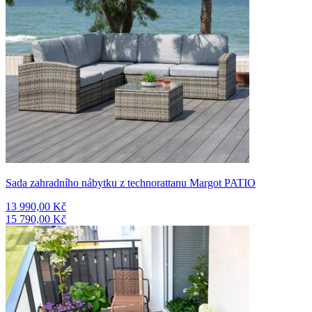
Sada zahradního nábytku z technorattanu Margot PATIO
13 990,00 Kč
15 790,00 Kč