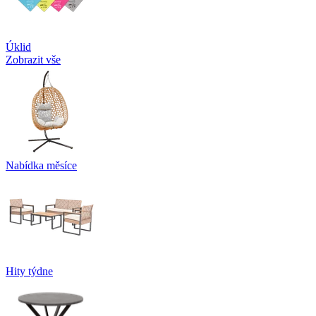
Úklid
Zobrazit vše
Nabídka měsíce
Hity týdne