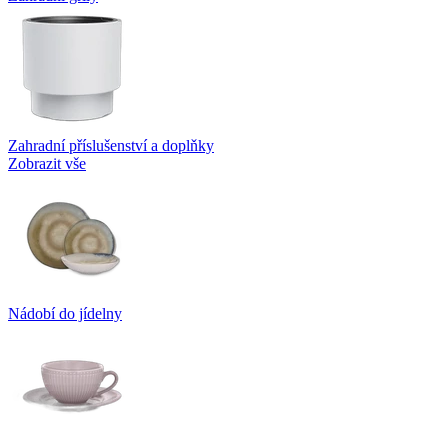
Zahradní příslušenství a doplňky
Zobrazit vše
Nádobí do jídelny