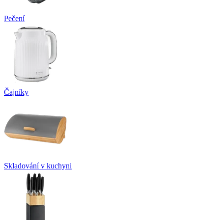
Pečení
Čajníky
Skladování v kuchyni