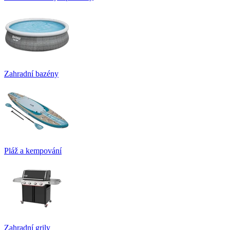
Zahradní bazény
Pláž a kempování
Zahradní grily