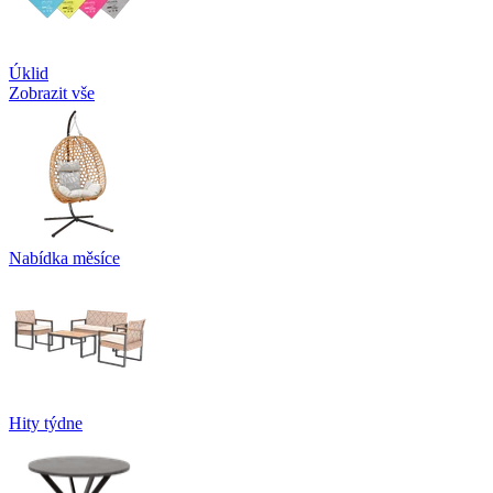
Úklid
Zobrazit vše
Nabídka měsíce
Hity týdne