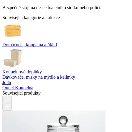
Bezpečně stojí na desce toaletního stolku nebo polici.
Související kategorie a kolekce
Domácnost, koupelna a úklid
Koupelnové doplňky
Dávkovače, misky na mýdlo a kelímky
Jotta
Outlet Koupelna
Související produkty