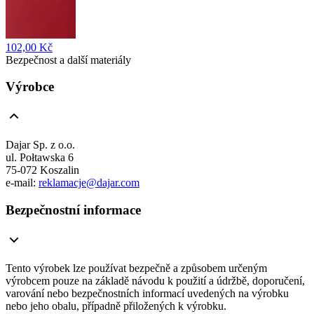
102,00 Kč
Bezpečnost a další materiály
Výrobce
Dajar Sp. z o.o.
ul. Połtawska 6
75-072 Koszalin
e-mail:
reklamacje@dajar.com
Bezpečnostní informace
Tento výrobek lze používat bezpečně a způsobem určeným
výrobcem pouze na základě návodu k použití a údržbě, doporučení,
varování nebo bezpečnostních informací uvedených na výrobku
nebo jeho obalu, případně přiložených k výrobku.