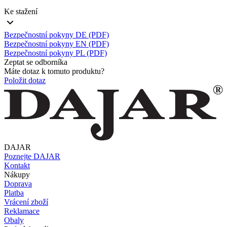
Ke stažení
Bezpečnostní pokyny DE (PDF)
Bezpečnostní pokyny EN (PDF)
Bezpečnostní pokyny PL (PDF)
Zeptat se odborníka
Máte dotaz k tomuto produktu?
Položit dotaz
DAJAR
Poznejte DAJAR
Kontakt
Nákupy
Doprava
Platba
Vrácení zboží
Reklamace
Obaly