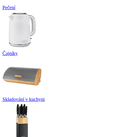
Pečení
Čajníky
Skladování v kuchyni