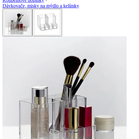
Koupelnové doplňky
Dávkovače, misky na mýdlo a kelímky