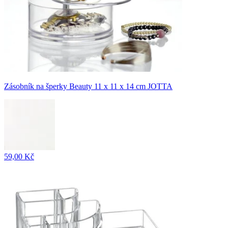
Zásobník na šperky Beauty 11 x 11 x 14 cm JOTTA
59,00 Kč