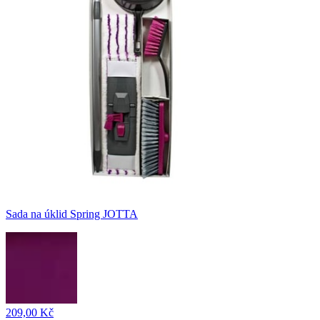
Sada na úklid Spring JOTTA
209,00 Kč