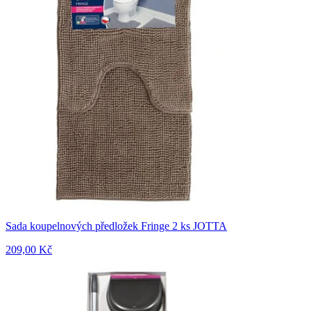
Sada koupelnových předložek Fringe 2 ks JOTTA
209,00 Kč