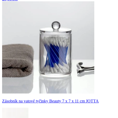
Zásobník na vatové tyčinky Beauty 7 x 7 x 11 cm JOTTA