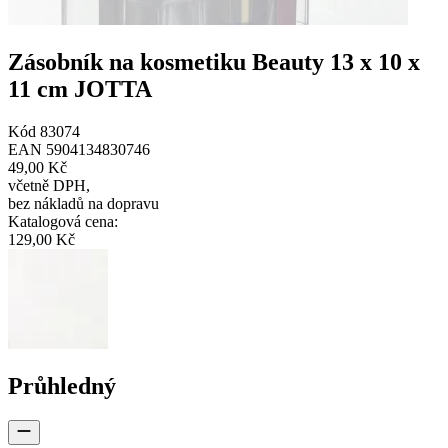
Zásobník na kosmetiku Beauty 13 x 10 x
11 cm JOTTA
Kód
83074
EAN
5904134830746
49,00 Kč
včetně DPH
,
bez nákladů na dopravu
Katalogová cena
:
129,00 Kč
Průhledný