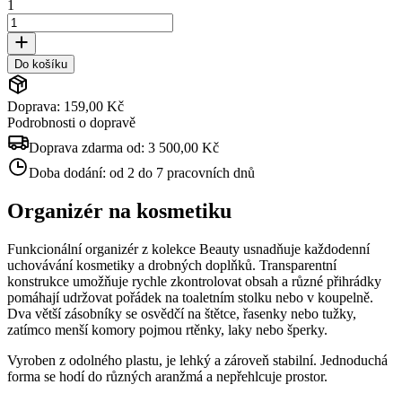
1
Do košíku
Doprava: 159,00 Kč
Podrobnosti o dopravě
Doprava zdarma od:
3 500,00 Kč
Doba dodání:
od 2 do 7 pracovních dnů
Organizér na kosmetiku
Funkcionální organizér z kolekce Beauty usnadňuje každodenní
uchovávání kosmetiky a drobných doplňků. Transparentní
konstrukce umožňuje rychle zkontrolovat obsah a různé přihrádky
pomáhají udržovat pořádek na toaletním stolku nebo v koupelně.
Dva větší zásobníky se osvědčí na štětce, řasenky nebo tužky,
zatímco menší komory pojmou rtěnky, laky nebo šperky.
Vyroben z odolného plastu, je lehký a zároveň stabilní. Jednoduchá
forma se hodí do různých aranžmá a nepřehlcuje prostor.