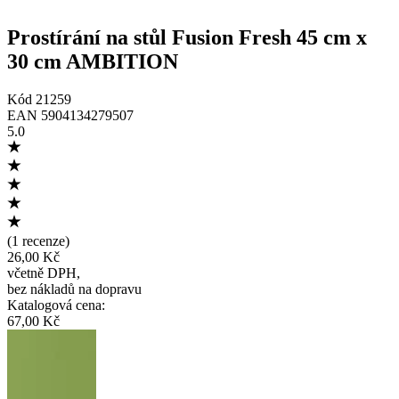
Prostírání na stůl Fusion Fresh 45 cm x
30 cm AMBITION
Kód
21259
EAN
5904134279507
5.0
(
1 recenze
)
26,00 Kč
včetně DPH
,
bez nákladů na dopravu
Katalogová cena
:
67,00 Kč