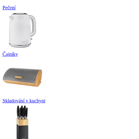
Pečení
Čajníky
Skladování v kuchyni