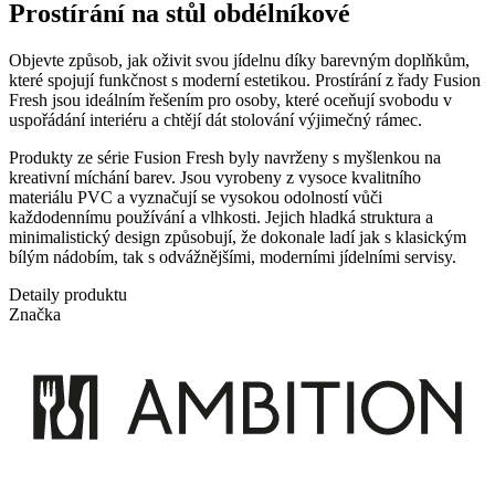
Prostírání na stůl obdélníkové
Objevte způsob, jak oživit svou jídelnu díky barevným doplňkům,
které spojují funkčnost s moderní estetikou. Prostírání z řady Fusion
Fresh jsou ideálním řešením pro osoby, které oceňují svobodu v
uspořádání interiéru a chtějí dát stolování výjimečný rámec.
Produkty ze série Fusion Fresh byly navrženy s myšlenkou na
kreativní míchání barev. Jsou vyrobeny z vysoce kvalitního
materiálu PVC a vyznačují se vysokou odolností vůči
každodennímu používání a vlhkosti. Jejich hladká struktura a
minimalistický design způsobují, že dokonale ladí jak s klasickým
bílým nádobím, tak s odvážnějšími, moderními jídelními servisy.
Detaily produktu
Značka