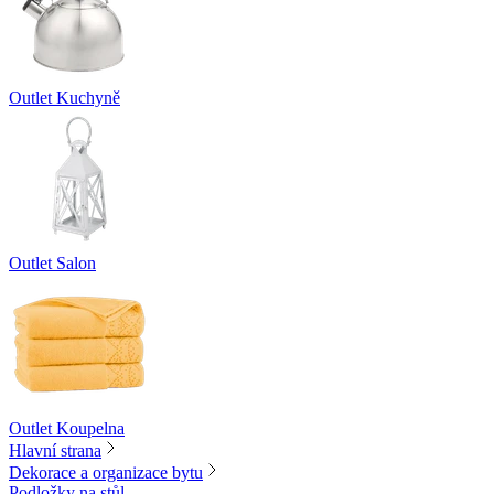
Outlet Kuchyně
Outlet Salon
Outlet Koupelna
Hlavní strana
Dekorace a organizace bytu
Podložky na stůl