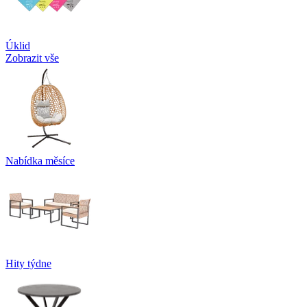
Úklid
Zobrazit vše
Nabídka měsíce
Hity týdne