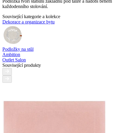
Podložka tvoří stabilní základnu pod talíře a nádobí během
každodenního stolování.
Související kategorie a kolekce
Dekorace a organizace bytu
Podložky na stůl
Ambition
Outlet Salon
Související produkty