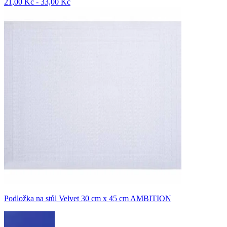
21,00 Kč - 33,00 Kč
Podložka na stůl Velvet 30 cm x 45 cm AMBITION