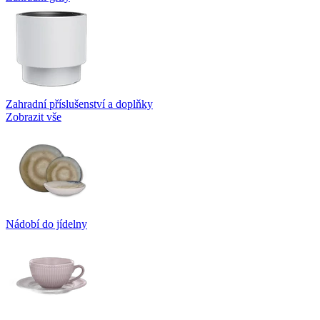
Zahradní příslušenství a doplňky
Zobrazit vše
Nádobí do jídelny