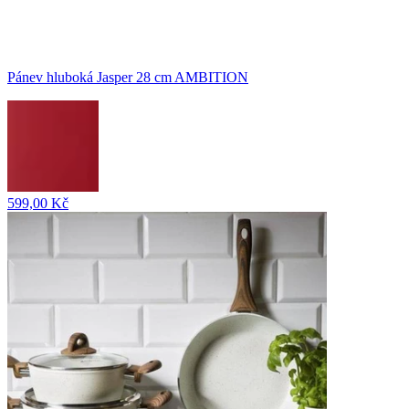
Pánev hluboká Jasper 28 cm AMBITION
599,00 Kč