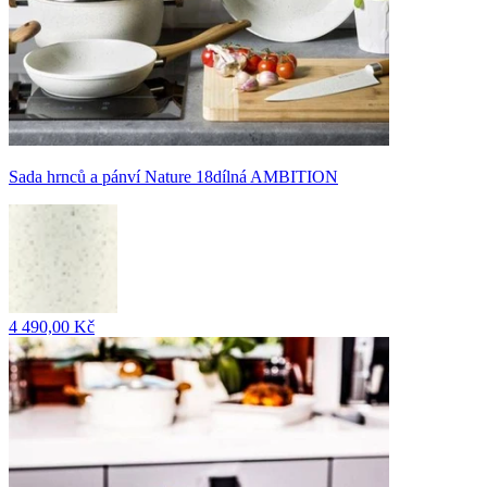
Sada hrnců a pánví Nature 18dílná AMBITION
4 490,00 Kč