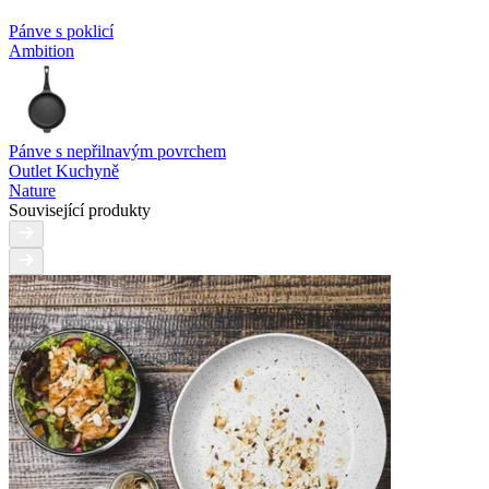
Pánve s poklicí
Ambition
Pánve s nepřilnavým povrchem
Outlet Kuchyně
Nature
Související produkty