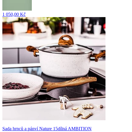
1 050,00 Kč
Sada hrnců a pánví Nature 15dílná AMBITION