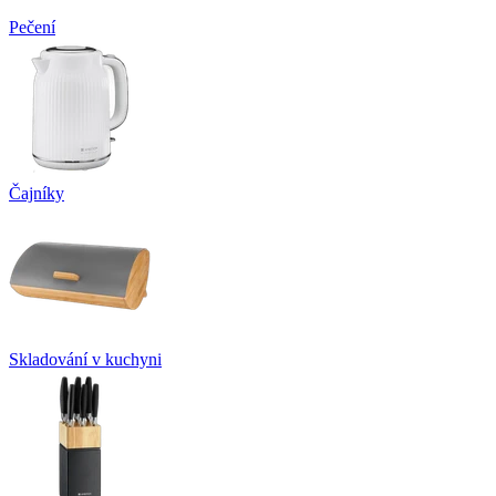
Pečení
Čajníky
Skladování v kuchyni