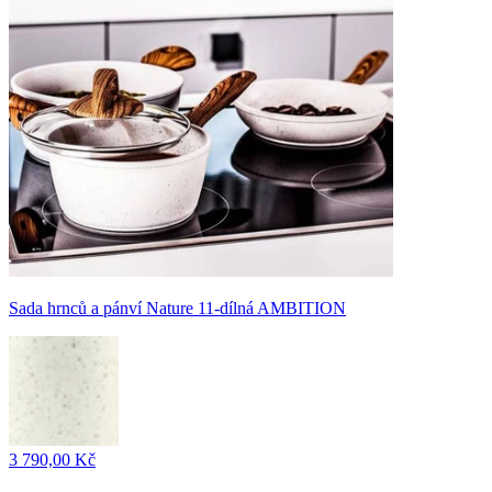
Sada hrnců a pánví Nature 11-dílná AMBITION
3 790,00 Kč