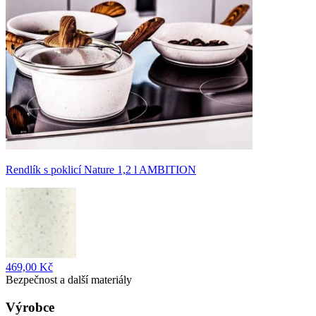
Rendlík s poklicí Nature 1,2 l AMBITION
469,00 Kč
Bezpečnost a další materiály
Výrobce