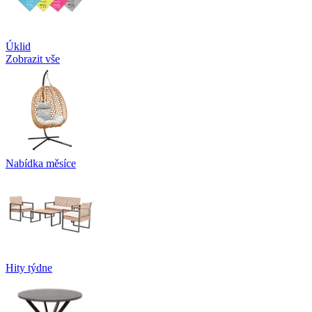
Úklid
Zobrazit vše
Nabídka měsíce
Hity týdne