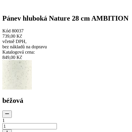
Pánev hluboká Nature 28 cm AMBITION
Kód
80037
739,00 Kč
včetně DPH
,
bez nákladů na dopravu
Katalogová cena
:
849,00 Kč
béžová
1