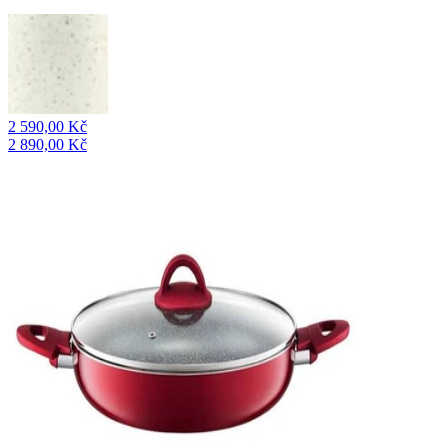
2 590,00 Kč
2 890,00 Kč