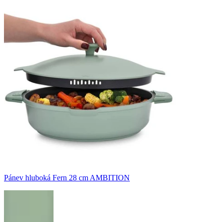
Pánev hluboká Fern 28 cm AMBITION