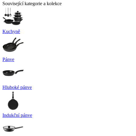
Související kategorie a kolekce
Kuchyně
Pánve
Hluboké pánve
Indukční pánve