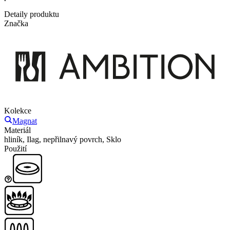
Detaily produktu
Značka
Kolekce
Magnat
Materiál
hliník, Ilag, nepřilnavý povrch, Sklo
Použití