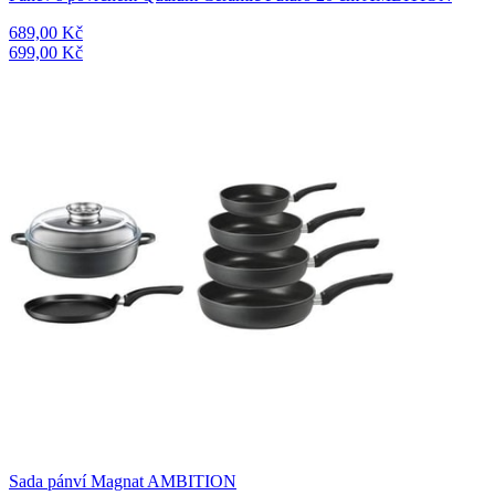
689,00 Kč
699,00 Kč
Sada pánví Magnat AMBITION