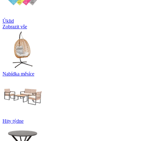
Úklid
Zobrazit vše
Nabídka měsíce
Hity týdne