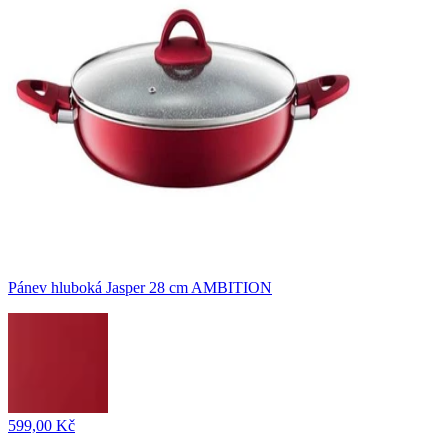
Pánev hluboká Jasper 28 cm AMBITION
599,00 Kč