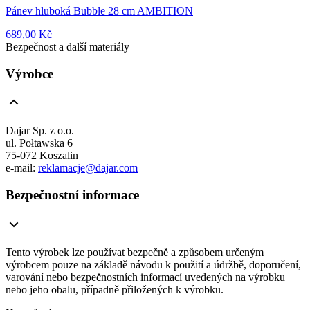
Pánev hluboká Bubble 28 cm AMBITION
689,00 Kč
Bezpečnost a další materiály
Výrobce
Dajar Sp. z o.o.
ul. Połtawska 6
75-072 Koszalin
e-mail:
reklamacje@dajar.com
Bezpečnostní informace
Tento výrobek lze používat bezpečně a způsobem určeným
výrobcem pouze na základě návodu k použití a údržbě, doporučení,
varování nebo bezpečnostních informací uvedených na výrobku
nebo jeho obalu, případně přiložených k výrobku.