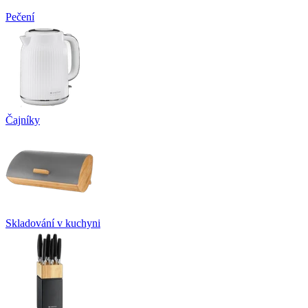
Pečení
Čajníky
Skladování v kuchyni