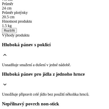
Průměr
24 cm
Průměr plotýnky
20.5 cm
Hmotnost produktu
1.5 kg
Rozšířit
Výhody produktu
Hluboká pánev s poklicí
Usnadňuje smažení a dušení v jedné nádobě.
Hluboká pánev pro jídla z jednoho hrnce
Umožňuje připravit celé jídlo bez použití několika hrnců.
Nepřilnavý povrch non-stick