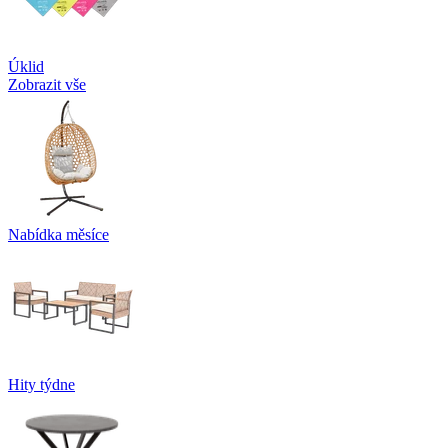
Úklid
Zobrazit vše
Nabídka měsíce
Hity týdne