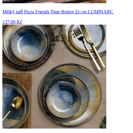
Mělký talíř Pizza Friends Time Bistrot 32 cm LUMINARC
137,00 Kč