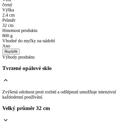
černý
Výška
2.4 cm
Průměr
32 cm
Hmotnost produktu
800 g
Vhodné do myčky na nádobí
Ano
Rozšířit
Výhody produktu
Tvrzené opálové sklo
Zvýšená odolnost proti rozbití a odštípnutí umožňuje intenzivní
každodenní používání.
Velký průměr 32 cm