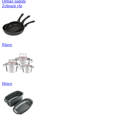
Dětské nádobí
Zobrazit vše
Pánve
Hrnce