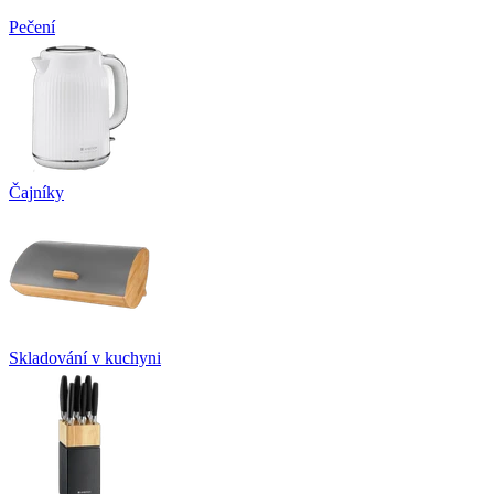
Pečení
Čajníky
Skladování v kuchyni