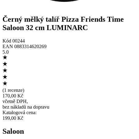
Černý mělký talíř Pizza Friends Time
Saloon 32 cm LUMINARC
Kód
00244
EAN
0883314620269
5.0
(
1 recenze
)
170,00 Kč
včetně DPH
,
bez nákladů na dopravu
Katalogová cena
:
199,00 Kč
Saloon