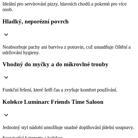
Ideální pro servírování pizzy, hlavních chodů a pokrmů pro více
osob.
Hladký, neporézní povrch
Neabsorbuje pachy ani barviva z potravin, což usnadňuje čištění a
udržování hygieny.
Vhodný do myčky a do mikrovlné trouby
Funkční řešení, které šetří čas a zvyšuje komfort používání.
Kolekce Luminarc Friends Time Saloon
Jednotný styl nádobí umožňuje snadné doplňování jídelní soupravy.
Související kategorie a kolekce