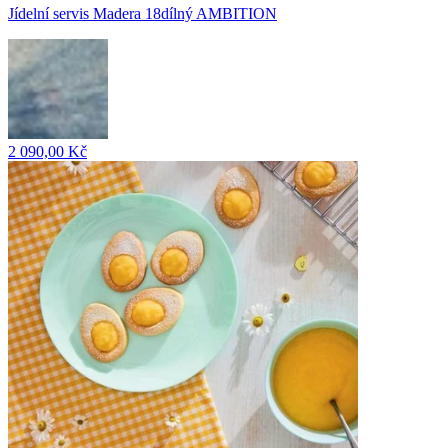
Jídelní servis Madera 18dílný AMBITION
2 090,00 Kč