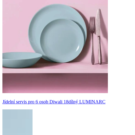
Jídelní servis pro 6 osob Diwali 18dílný LUMINARC