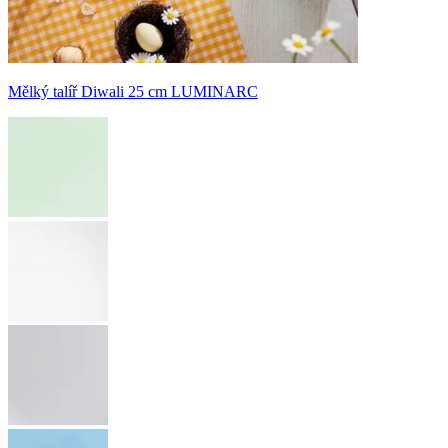
Mělký talíř Diwali 25 cm LUMINARC