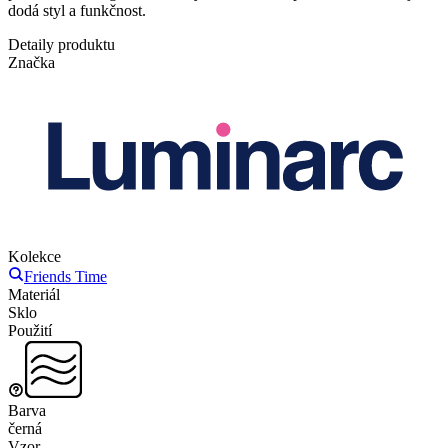
dodá styl a funkčnost.
Detaily produktu
Značka
Kolekce
Friends Time
Materiál
Sklo
Použití
Barva
černá
Vzor