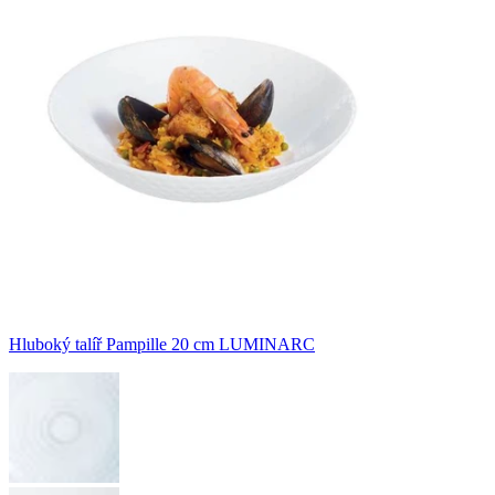
Hluboký talíř Pampille 20 cm LUMINARC