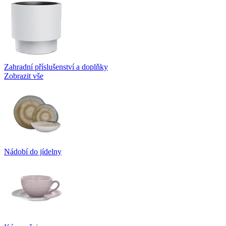
Zahradní příslušenství a doplňky
Zobrazit vše
Nádobí do jídelny