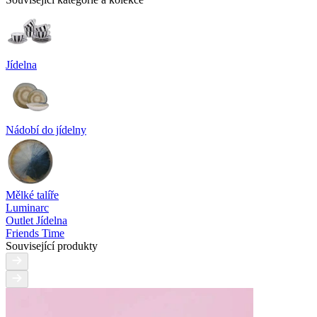
Jídelna
Nádobí do jídelny
Mělké talíře
Luminarc
Outlet Jídelna
Friends Time
Související produkty