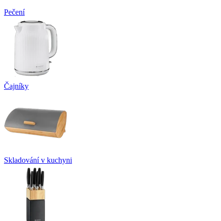
Pečení
Čajníky
Skladování v kuchyni