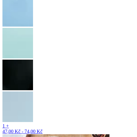
1 +
47,00 Kč - 74,00 Kč