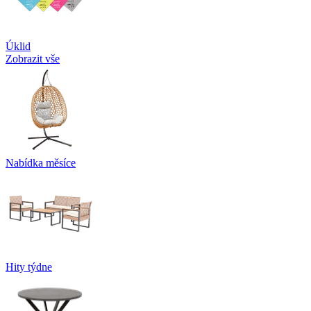
Úklid
Zobrazit vše
Nabídka měsíce
Hity týdne