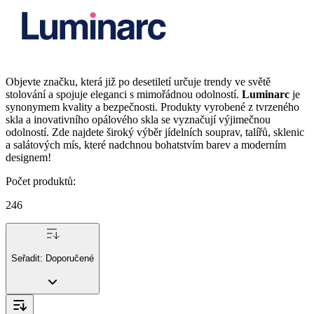
Objevte značku, která již po desetiletí určuje trendy ve světě
stolování a spojuje eleganci s mimořádnou odolností.
Luminarc
je
synonymem kvality a bezpečnosti. Produkty vyrobené z tvrzeného
skla a inovativního opálového skla se vyznačují výjimečnou
odolností. Zde najdete široký výběr jídelních souprav, talířů, sklenic
a salátových mís, které nadchnou bohatstvím barev a moderním
designem!
Počet produktů
:
246
Seřadit:
Doporučené