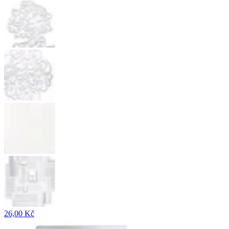
26,00 Kč