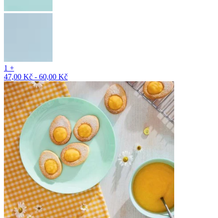
1 +
47,00 Kč - 60,00 Kč