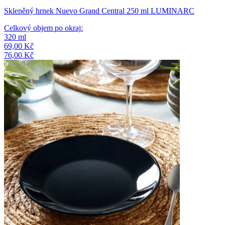
Skleněný hrnek Nuevo Grand Central 250 ml LUMINARC
Celkový objem po okraj
:
320
ml
69,00 Kč
76,00 Kč