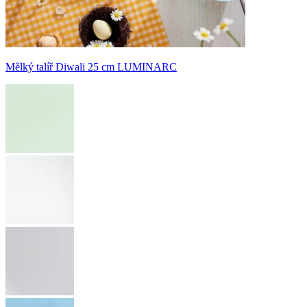
Mělký talíř Diwali 25 cm LUMINARC