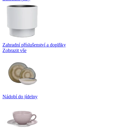
Zahradní příslušenství a doplňky
Zobrazit vše
Nádobí do jídelny