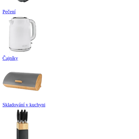
Pečení
Čajníky
Skladování v kuchyni