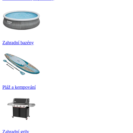
Zahradní bazény
Pláž a kempování
Zahradní grily