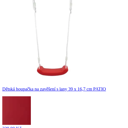
Dětská houpačka na zavěšení s lany 39 x 16,7 cm PATIO