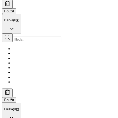
Použít
Barva
(
0
)
(
)
Použít
Délka
(
0
)
(
)