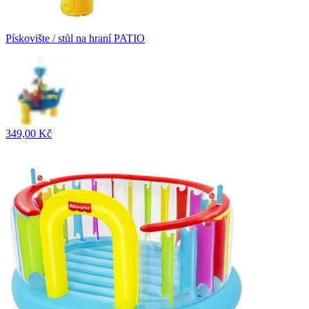
Pískovište / stůl na hraní PATIO
349,00 Kč