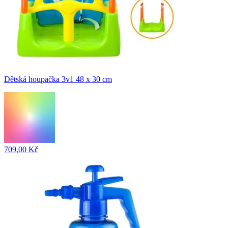
Dětská houpačka 3v1 48 x 30 cm
709,00 Kč