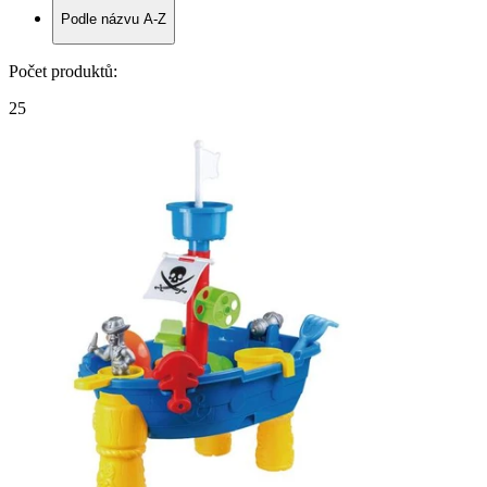
Podle názvu A-Z
Počet produktů
:
25