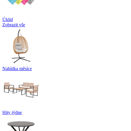
Úklid
Zobrazit vše
Nabídka měsíce
Hity týdne