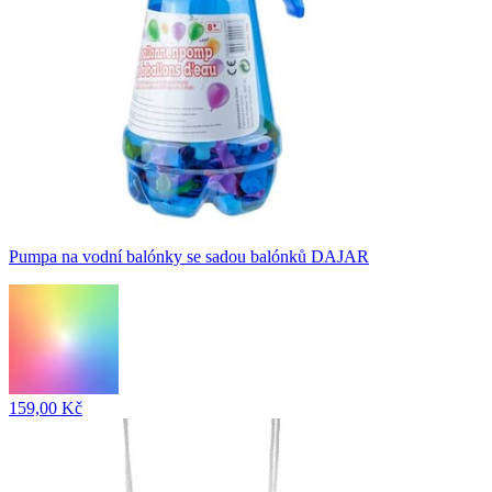
Pumpa na vodní balónky se sadou balónků DAJAR
159,00 Kč