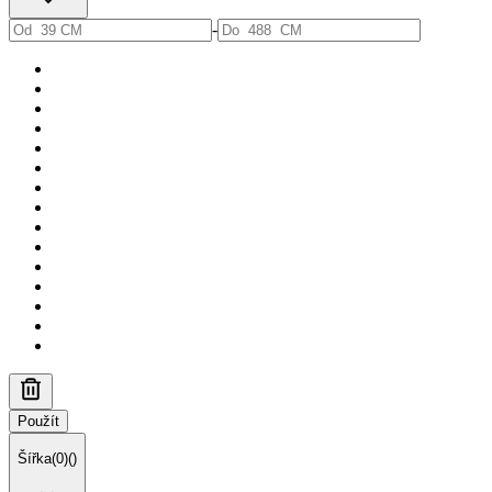
-
Použít
Šířka
(
0
)
(
)