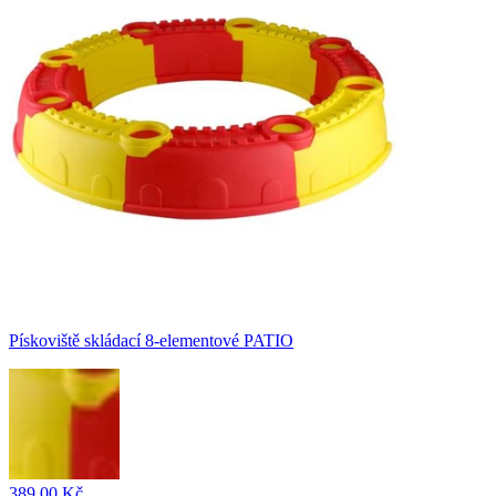
Pískoviště skládací 8-elementové PATIO
389,00 Kč