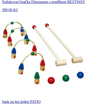
Nafukovací hračka Dinosaurus s postřikem BESTWAY
399,00 Kč
Sada na hru kriket PATIO