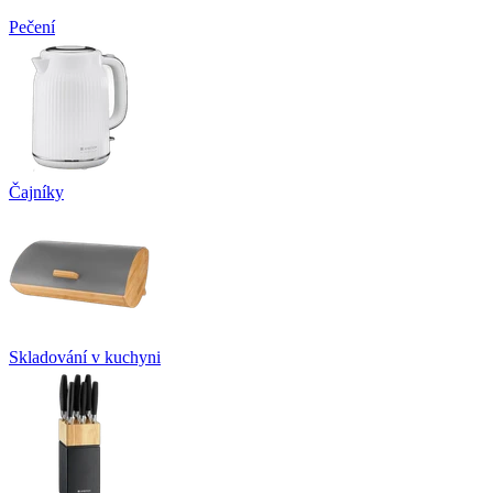
Pečení
Čajníky
Skladování v kuchyni