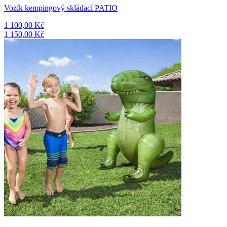
Vozík kempingový skládací PATIO
1 100,00 Kč
1 150,00 Kč