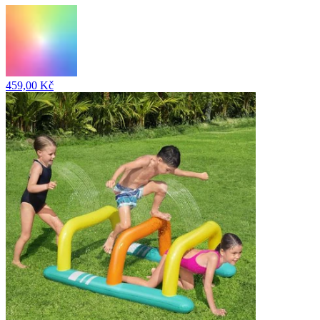
459,00 Kč