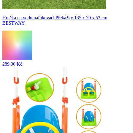
Hračka na vodu nafukovací Překážky 135 x 79 x 53 cm
BESTWAY
289,00 Kč