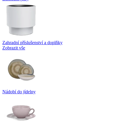
Zahradní příslušenství a doplňky
Zobrazit vše
Nádobí do jídelny