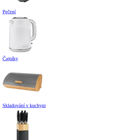
Pečení
Čajníky
Skladování v kuchyni