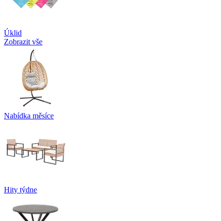
Úklid
Zobrazit vše
Nabídka měsíce
Hity týdne