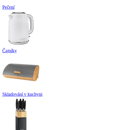
Pečení
Čajníky
Skladování v kuchyni