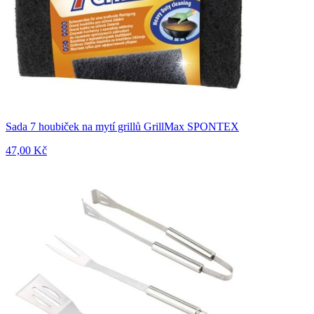
Sada 7 houbiček na mytí grillů GrillMax SPONTEX
47,00 Kč