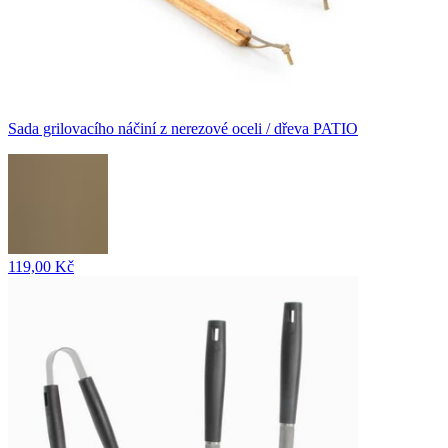
Sada grilovacího náčiní z nerezové oceli / dřeva PATIO
119,00 Kč