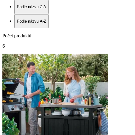
Podle názvu Z-A
Podle názvu A-Z
Počet produktů
:
6