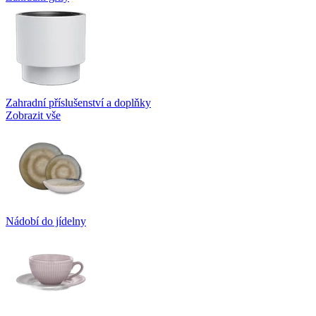
Zahradní příslušenství a doplňky
Zobrazit vše
Nádobí do jídelny