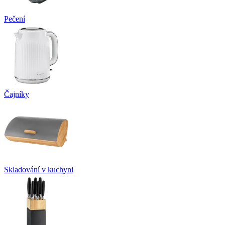
Pečení
Čajníky
Skladování v kuchyni