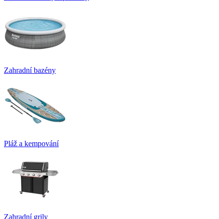
Zahradní bazény
Pláž a kempování
Zahradní grily