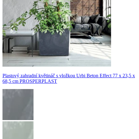
Plastový zahradní květináč s vložkou Urbi Beton Effect 77 x 23,5 x
68,5 cm PROSPERPLAST