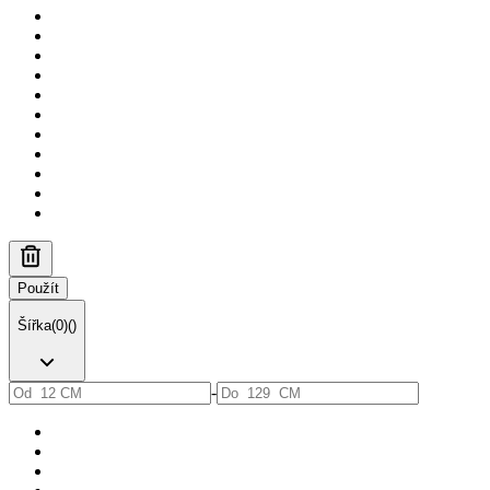
Použít
Šířka
(
0
)
(
)
-