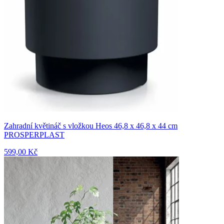
Zahradní květináč s vložkou Heos 46,8 x 46,8 x 44 cm
PROSPERPLAST
599,00 Kč