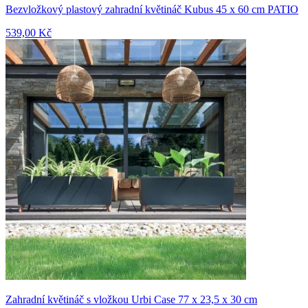
Bezvložkový plastový zahradní květináč Kubus 45 x 60 cm PATIO
539,00 Kč
Zahradní květináč s vložkou Urbi Case 77 x 23,5 x 30 cm