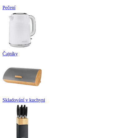
Pečení
Čajníky
Skladování v kuchyni