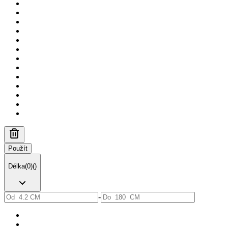
Použít
Délka
(
0
)
(
)
-