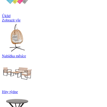
Úklid
Zobrazit vše
Nabídka měsíce
Hity týdne