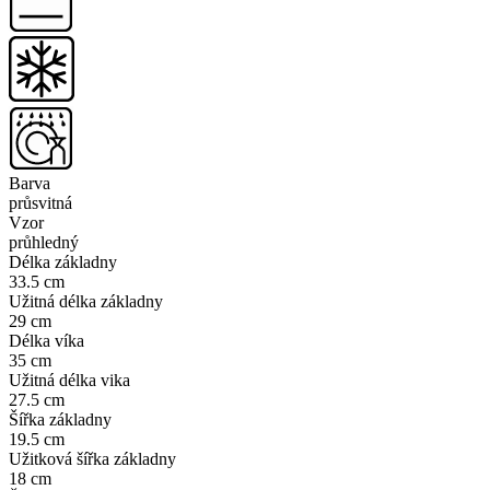
Barva
průsvitná
Vzor
průhledný
Délka základny
33.5 cm
Užitná délka základny
29 cm
Délka víka
35 cm
Užitná délka vika
27.5 cm
Šířka základny
19.5 cm
Užitková šířka základny
18 cm