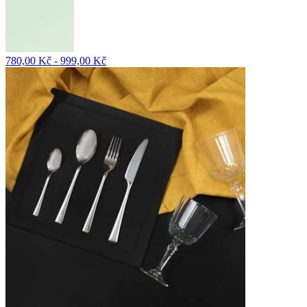
780,00 Kč - 999,00 Kč