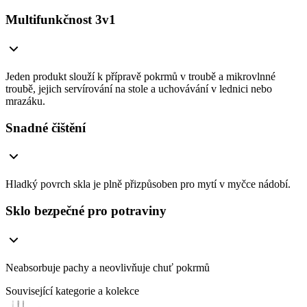
Multifunkčnost 3v1
Jeden produkt slouží k přípravě pokrmů v troubě a mikrovlnné
troubě, jejich servírování na stole a uchovávání v lednici nebo
mrazáku.
Snadné čištění
Hladký povrch skla je plně přizpůsoben pro mytí v myčce nádobí.
Sklo bezpečné pro potraviny
Neabsorbuje pachy a neovlivňuje chuť pokrmů
Související kategorie a kolekce