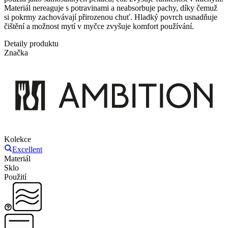
Materiál nereaguje s potravinami a neabsorbuje pachy, díky čemuž
si pokrmy zachovávají přirozenou chuť. Hladký povrch usnadňuje
čištění a možnost mytí v myčce zvyšuje komfort používání.
Detaily produktu
Značka
Kolekce
Excellent
Materiál
Sklo
Použití