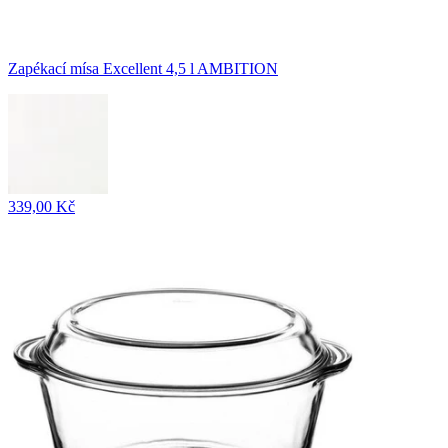
Zapékací mísa Excellent 4,5 l AMBITION
339,00 Kč