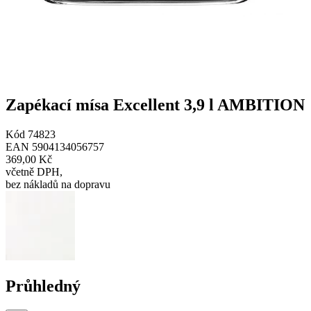
Zapékací mísa Excellent 3,9 l AMBITION
Kód
74823
EAN
5904134056757
369,00 Kč
včetně DPH
,
bez nákladů na dopravu
Průhledný