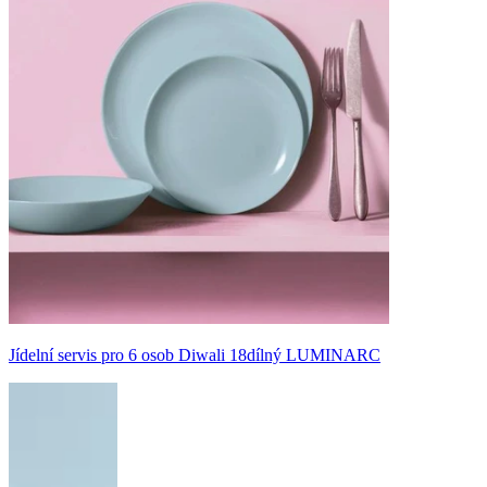
Jídelní servis pro 6 osob Diwali 18dílný LUMINARC