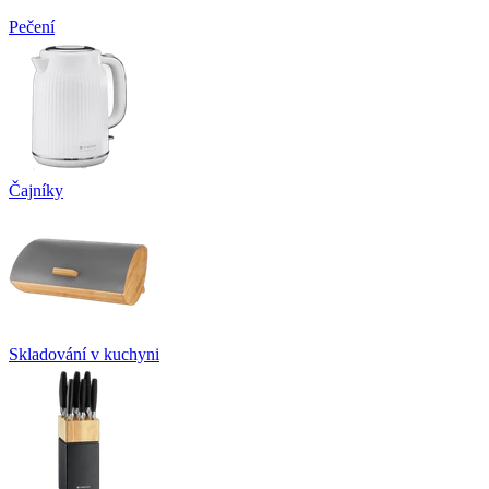
Pečení
Čajníky
Skladování v kuchyni