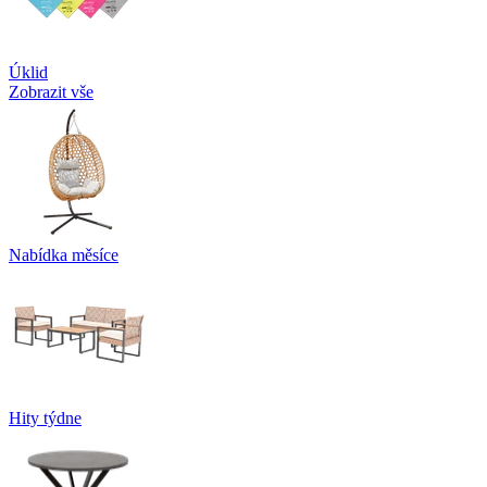
Úklid
Zobrazit vše
Nabídka měsíce
Hity týdne