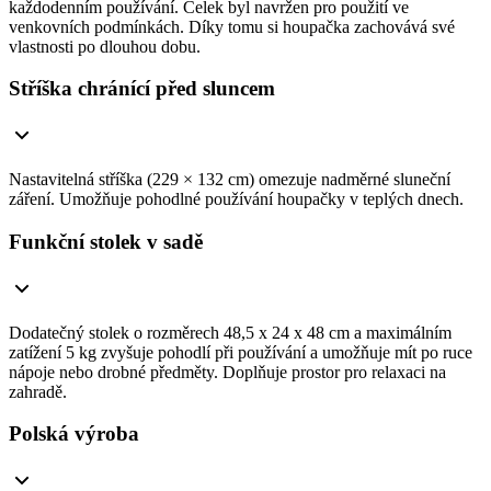
každodenním používání. Celek byl navržen pro použití ve
venkovních podmínkách. Díky tomu si houpačka zachovává své
vlastnosti po dlouhou dobu.
Stříška chránící před sluncem
Nastavitelná stříška (229 × 132 cm) omezuje nadměrné sluneční
záření. Umožňuje pohodlné používání houpačky v teplých dnech.
Funkční stolek v sadě
Dodatečný stolek o rozměrech 48,5 x 24 x 48 cm a maximálním
zatížení 5 kg zvyšuje pohodlí při používání a umožňuje mít po ruce
nápoje nebo drobné předměty. Doplňuje prostor pro relaxaci na
zahradě.
Polská výroba