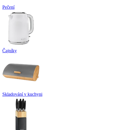
Pečení
Čajníky
Skladování v kuchyni