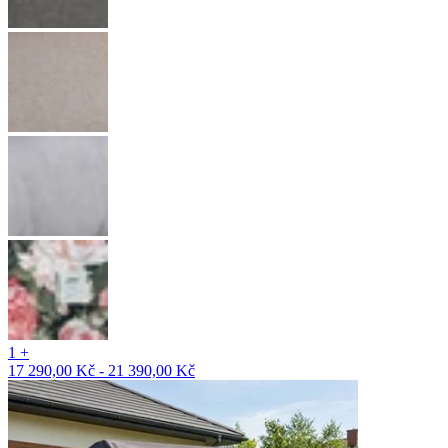
1 +
17 290,00 Kč - 21 390,00 Kč