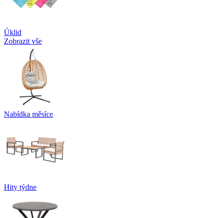
Úklid
Zobrazit vše
Nabídka měsíce
Hity týdne