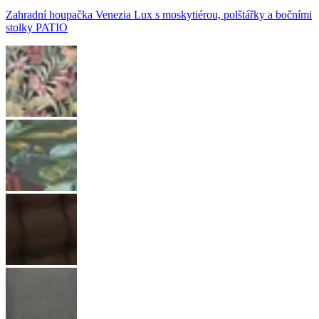
Zahradní houpačka Venezia Lux s moskytiérou, polštářky a bočními
stolky PATIO