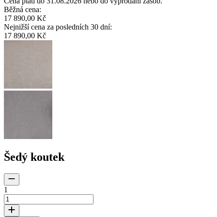
Cena platí do 31.08.2026 nebo do vyprodání zásob.
Běžná cena
:
17 890,00 Kč
Nejnižší cena za posledních 30 dní
:
17 890,00 Kč
Šedý koutek
1