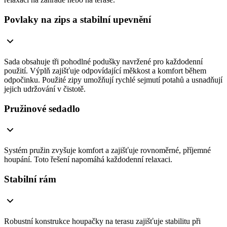
Povlaky na zips a stabilní upevnění
Sada obsahuje tři pohodlné podušky navržené pro každodenní
použití. Výplň zajišťuje odpovídající měkkost a komfort během
odpočinku. Použité zipy umožňují rychlé sejmutí potahů a usnadňují
jejich udržování v čistotě.
Pružinové sedadlo
Systém pružin zvyšuje komfort a zajišťuje rovnoměrné, příjemné
houpání. Toto řešení napomáhá každodenní relaxaci.
Stabilní rám
Robustní konstrukce houpačky na terasu zajišťuje stabilitu při