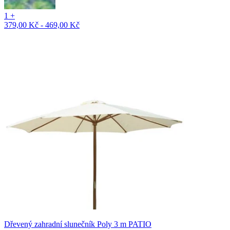
1 +
379,00 Kč - 469,00 Kč
Dřevený zahradní slunečník Poly 3 m PATIO