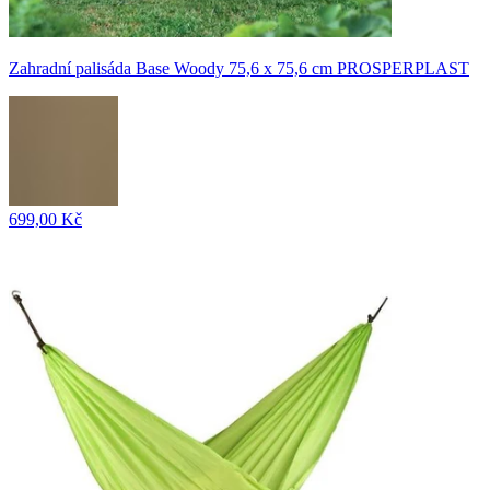
Zahradní palisáda Base Woody 75,6 x 75,6 cm PROSPERPLAST
699,00 Kč