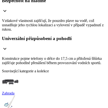
Bezpečnost na hladině
Vztlakové vlastnosti zajišťují, že pouzdro plave na vodě, což
usnadňuje jeho rychlou lokalizaci a vylovení v případě vypadnutí z
rukou.
Univerzální přizpůsobení a pohodlí
Konstrukce pojme telefony o délce do 17,5 cm a přiložená šňůrka
zajišťuje pohodlné přenášení během provozování vodních sportů.
Související kategorie a kolekce
Zahrada