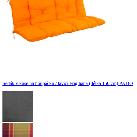
Sedák v kuse na houpačku / lavici Frigiliana (délka 150 cm) PATIO