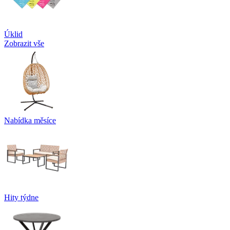
Úklid
Zobrazit vše
Nabídka měsíce
Hity týdne