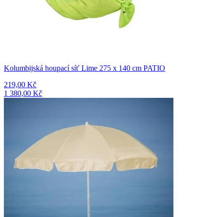
Kolumbijská houpací síť Lime 275 x 140 cm PATIO
219,00 Kč
1 380,00 Kč