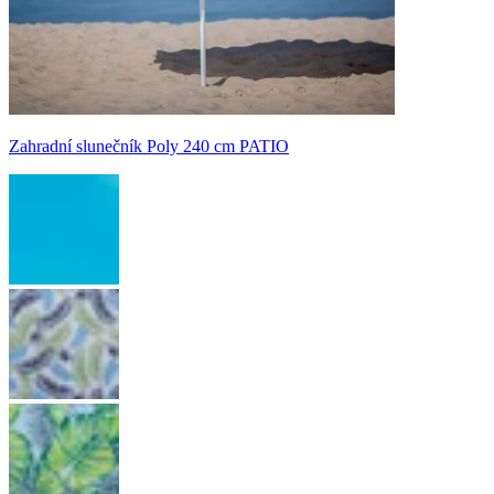
Zahradní slunečník Poly 240 cm PATIO