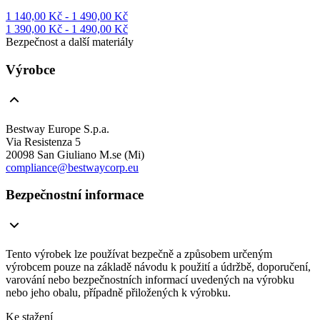
1 140,00 Kč - 1 490,00 Kč
1 390,00 Kč - 1 490,00 Kč
Bezpečnost a další materiály
Výrobce
Bestway Europe S.p.a.
Via Resistenza 5
20098 San Giuliano M.se (Mi)
compliance@bestwaycorp.eu
Bezpečnostní informace
Tento výrobek lze používat bezpečně a způsobem určeným
výrobcem pouze na základě návodu k použití a údržbě, doporučení,
varování nebo bezpečnostních informací uvedených na výrobku
nebo jeho obalu, případně přiložených k výrobku.
Ke stažení