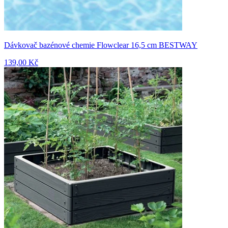
Dávkovač bazénové chemie Flowclear 16,5 cm BESTWAY
139,00 Kč