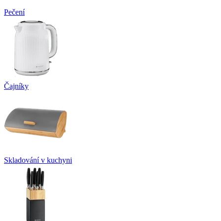
Pečení
Čajníky
Skladování v kuchyni