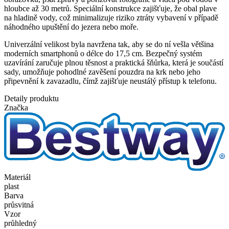
hloubce až 30 metrů. Speciální konstrukce zajišťuje, že obal plave
na hladině vody, což minimalizuje riziko ztráty vybavení v případě
náhodného upuštění do jezera nebo moře.
Univerzální velikost byla navržena tak, aby se do ní vešla většina
moderních smartphonů o délce do 17,5 cm. Bezpečný systém
uzavírání zaručuje plnou těsnost a praktická šňůrka, která je součástí
sady, umožňuje pohodlné zavěšení pouzdra na krk nebo jeho
připevnění k zavazadlu, čímž zajišťuje neustálý přístup k telefonu.
Detaily produktu
Značka
Materiál
plast
Barva
průsvitná
Vzor
průhledný