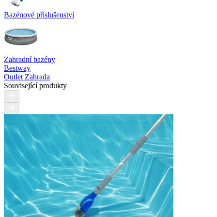
Bazénové příslušenství
Zahradní bazény
Bestway
Outlet Zahrada
Související produkty