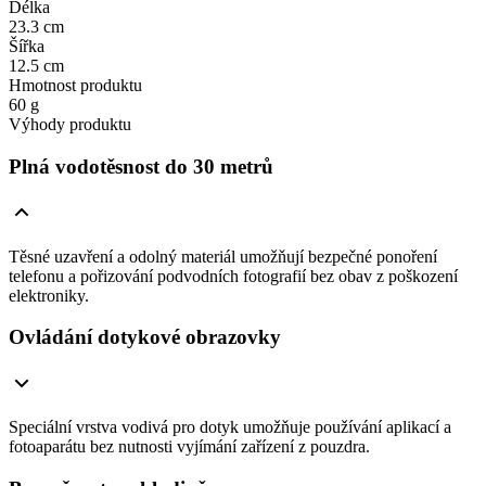
Délka
23.3 cm
Šířka
12.5 cm
Hmotnost produktu
60 g
Výhody produktu
Plná vodotěsnost do 30 metrů
Těsné uzavření a odolný materiál umožňují bezpečné ponoření
telefonu a pořizování podvodních fotografií bez obav z poškození
elektroniky.
Ovládání dotykové obrazovky
Speciální vrstva vodivá pro dotyk umožňuje používání aplikací a
fotoaparátu bez nutnosti vyjímání zařízení z pouzdra.