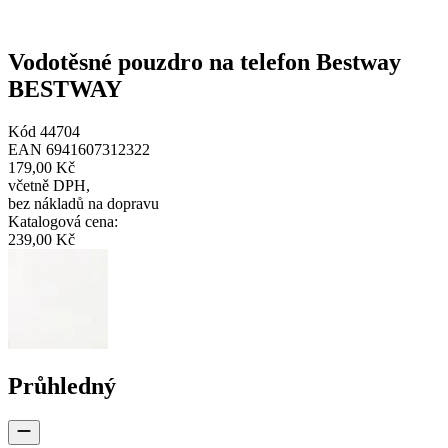
Vodotěsné pouzdro na telefon Bestway
BESTWAY
Kód
44704
EAN
6941607312322
179,00 Kč
včetně DPH
,
bez nákladů na dopravu
Katalogová cena
:
239,00 Kč
Průhledný