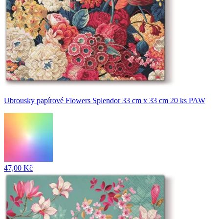
Ubrousky papírové Flowers Splendor 33 cm x 33 cm 20 ks PAW
47,00 Kč