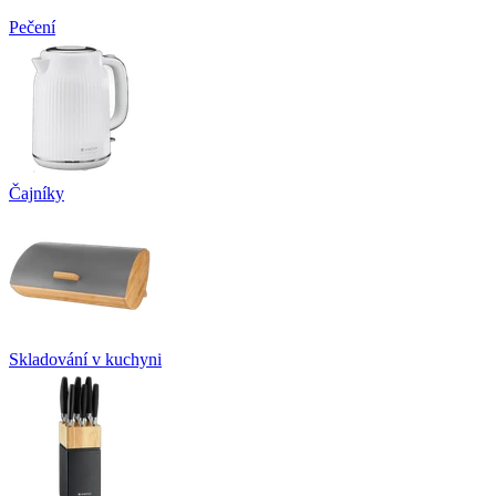
Pečení
Čajníky
Skladování v kuchyni