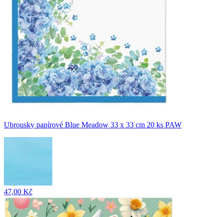
Ubrousky papírové Blue Meadow 33 x 33 cm 20 ks PAW
47,00 Kč