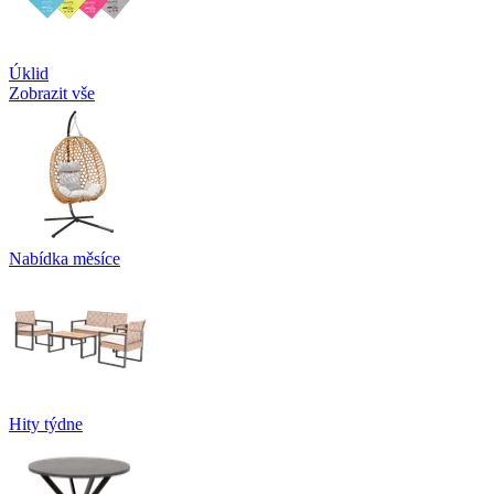
Úklid
Zobrazit vše
Nabídka měsíce
Hity týdne