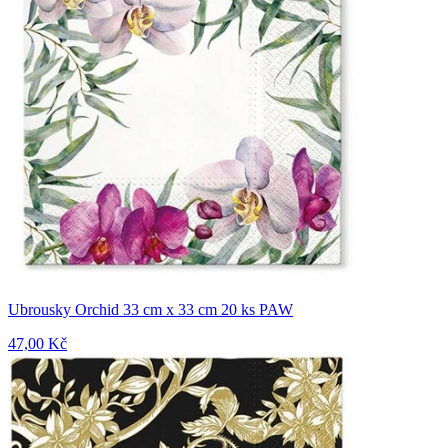
Ubrousky Orchid 33 cm x 33 cm 20 ks PAW
47,00 Kč