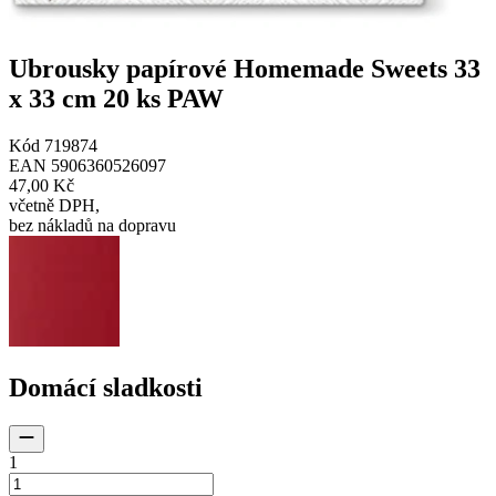
Ubrousky papírové Homemade Sweets 33
x 33 cm 20 ks PAW
Kód
719874
EAN
5906360526097
47,00 Kč
včetně DPH
,
bez nákladů na dopravu
Domácí sladkosti
1