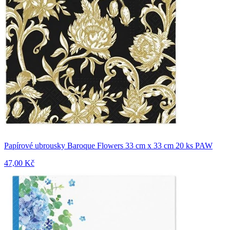
Papírové ubrousky Baroque Flowers 33 cm x 33 cm 20 ks PAW
47,00 Kč