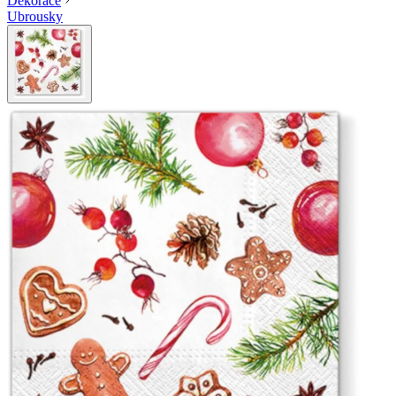
Dekorace
Ubrousky