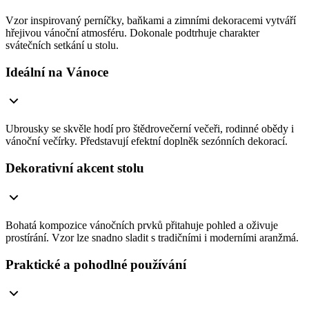
Vzor inspirovaný perníčky, baňkami a zimními dekoracemi vytváří
hřejivou vánoční atmosféru. Dokonale podtrhuje charakter
svátečních setkání u stolu.
Ideální na Vánoce
Ubrousky se skvěle hodí pro štědrovečerní večeři, rodinné obědy i
vánoční večírky. Představují efektní doplněk sezónních dekorací.
Dekorativní akcent stolu
Bohatá kompozice vánočních prvků přitahuje pohled a oživuje
prostírání. Vzor lze snadno sladit s tradičními i moderními aranžmá.
Praktické a pohodlné používání