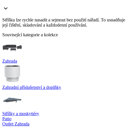
Stříšku lze rychle nasadit a sejmout bez použití nářadí. To usnadňuje
její čištění, skladování a každodenní používání.
Související kategorie a kolekce
Zahrada
Zahradní příslušenství a doplňky
Stříšky a moskytiéry
Patio
Outlet Zahrada