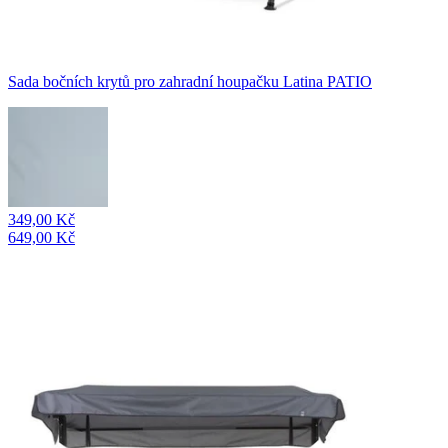
Sada bočních krytů pro zahradní houpačku Latina PATIO
349,00 Kč
649,00 Kč