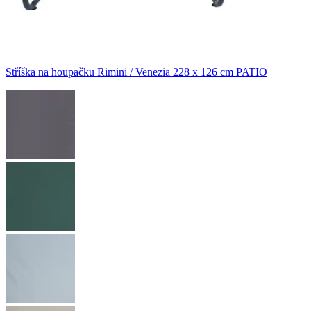
Stříška na houpačku Rimini / Venezia 228 x 126 cm PATIO