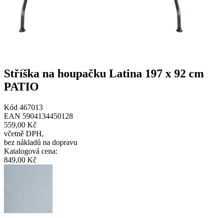
Stříška na houpačku Latina 197 x 92 cm
PATIO
Kód
467013
EAN
5904134450128
559,00 Kč
včetně DPH
,
bez nákladů na dopravu
Katalogová cena
:
849,00 Kč