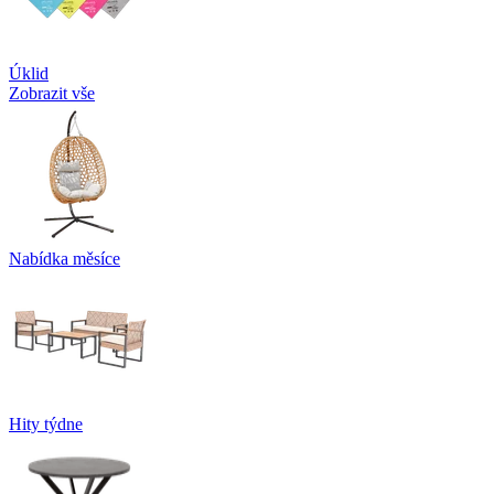
Úklid
Zobrazit vše
Nabídka měsíce
Hity týdne