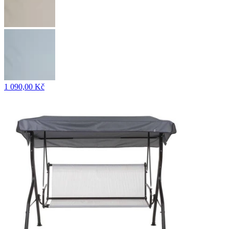
1 090,00 Kč