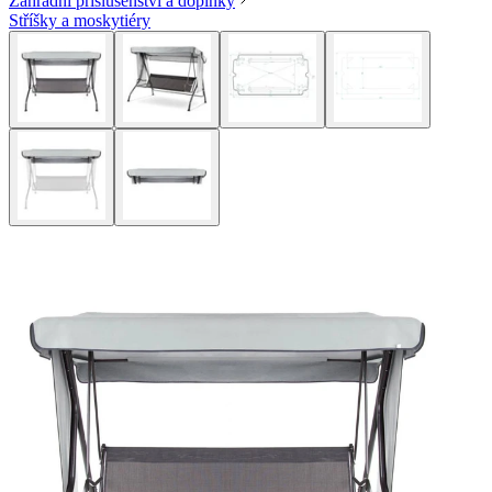
Zahradní příslušenství a doplňky
Stříšky a moskytiéry