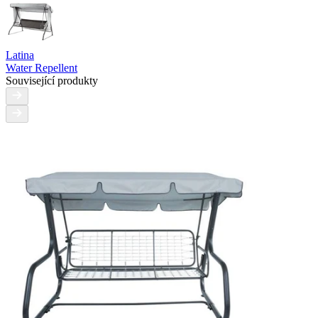
Latina
Water Repellent
Související produkty