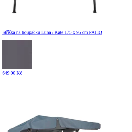
Stříška na houpačku Luna / Kate 175 x 95 cm PATIO
649,00 Kč