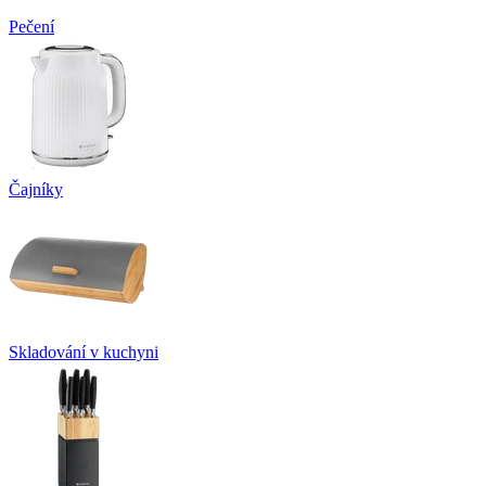
Pečení
Čajníky
Skladování v kuchyni