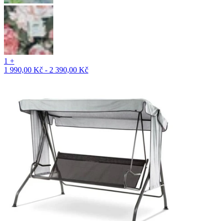
1 +
1 990,00 Kč - 2 390,00 Kč