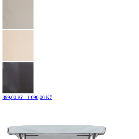
899,00 Kč - 1 090,00 Kč