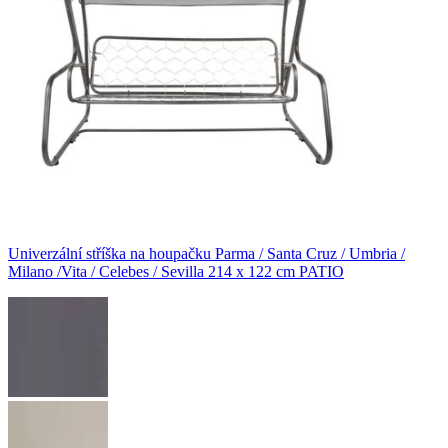
Univerzální stříška na houpačku Parma / Santa Cruz / Umbria /
Milano /Vita / Celebes / Sevilla 214 x 122 cm PATIO