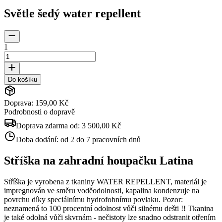
Světle šedý water repellent
1
Do košíku
Doprava: 159,00 Kč
Podrobnosti o dopravě
Doprava zdarma od:
3 500,00 Kč
Doba dodání:
od 2 do 7 pracovních dnů
Stříška na zahradní houpačku Latina
Stříška je vyrobena z tkaniny WATER REPELLENT, materiál je
impregnován ve směru voděodolnosti, kapalina kondenzuje na
povrchu díky speciálnímu hydrofobnímu povlaku. Pozor:
neznamená to 100 procentní odolnost vůči silnému dešti !! Tkanina
je také odolná vůči skvrnám - nečistoty lze snadno odstranit otřením