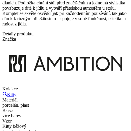
dlaních. Podložka chrání stůl před znečištěním a jednotná stylistika
povzbuzuje dítě k jídlu a vytváří přátelskou atmosféru u stolu.
Komplet se skvěle osvědčí jak při každodenním používání, tak jako
dárek k různým příležitostem – spojuje v sobě funkčnost, estetiku a
radost z jídla.
Detaily produktu
Značka
Kolekce
Kitty
Materiál
porcelán, plast
Barva
více barev
Vzor
Kitty béžový