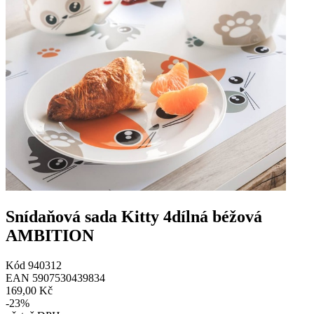
Snídaňová sada Kitty 4dílná béžová
AMBITION
Kód
940312
EAN
5907530439834
169,00 Kč
-
23
%