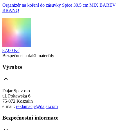
Organizér na koření do zásuvky Spice 30,5 cm MIX BAREV
BRANQ
87,00 Kč
Bezpečnost a další materiály
Výrobce
Dajar Sp. z o.o.
ul. Połtawska 6
75-072 Koszalin
e-mail:
reklamacje@dajar.com
Bezpečnostní informace