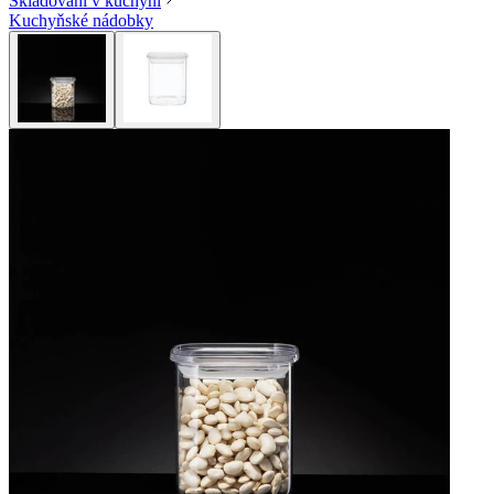
Skladování v kuchyni
Kuchyňské nádobky