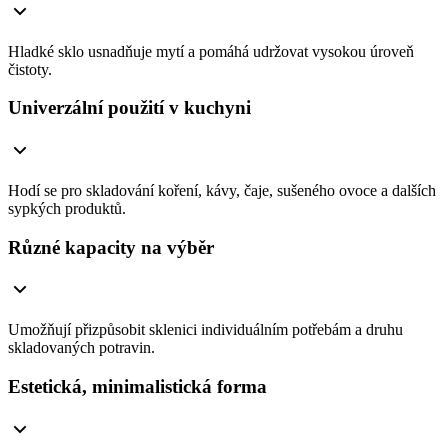
Hladké sklo usnadňuje mytí a pomáhá udržovat vysokou úroveň
čistoty.
Univerzální použití v kuchyni
Hodí se pro skladování koření, kávy, čaje, sušeného ovoce a dalších
sypkých produktů.
Různé kapacity na výběr
Umožňují přizpůsobit sklenici individuálním potřebám a druhu
skladovaných potravin.
Estetická, minimalistická forma