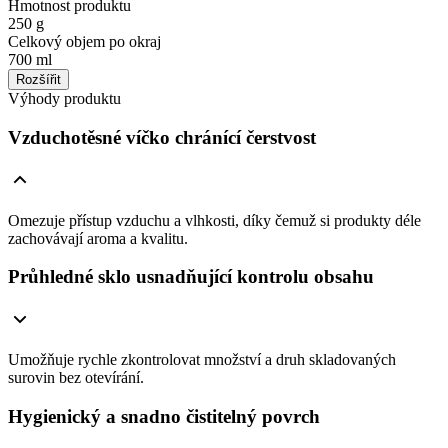
Hmotnost produktu
250 g
Celkový objem po okraj
700 ml
Rozšířit
Výhody produktu
Vzduchotěsné víčko chránící čerstvost
Omezuje přístup vzduchu a vlhkosti, díky čemuž si produkty déle
zachovávají aroma a kvalitu.
Průhledné sklo usnadňující kontrolu obsahu
Umožňuje rychle zkontrolovat množství a druh skladovaných
surovin bez otevírání.
Hygienický a snadno čistitelný povrch