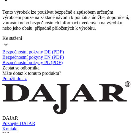
Tento výrobek lze používat bezpečně a způsobem určeným
výrobcem pouze na základě návodu k použití a údržbě, doporučení,
varování nebo bezpečnostních informací uvedených na výrobku
nebo jeho obalu, případně přiložených k výrobku.
Ke stažení
Bezpečnostní pokyny DE (PDF)
Bezpečnostní pokyny EN (PDF)
Bezpečnostní pokyny PL (PDF)
Zeptat se odborníka
Máte dotaz k tomuto produktu?
Položit dotaz
DAJAR
Poznejte DAJAR
Kontakt