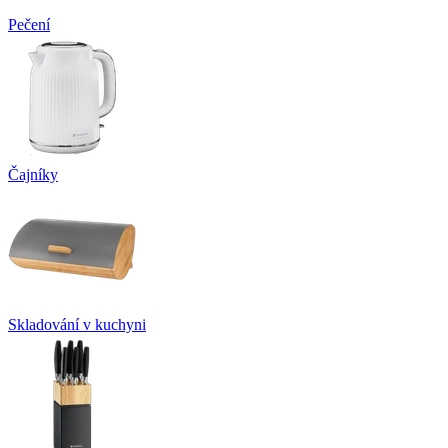
Pečení
Čajníky
Skladování v kuchyni