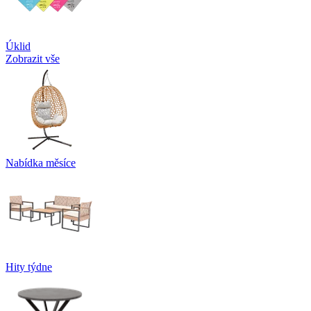
Úklid
Zobrazit vše
Nabídka měsíce
Hity týdne