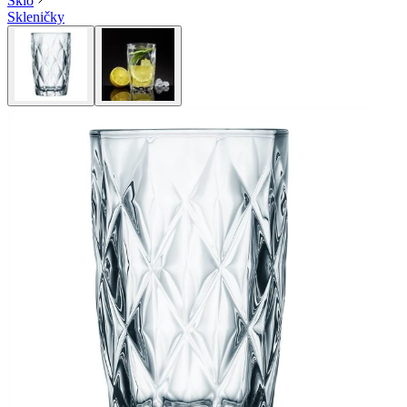
Sklo
Skleničky