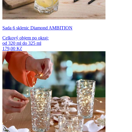
Sada 6 sklenic Diamond AMBITION
Celkový objem po okraj
:
od
320
ml
do
325
ml
179,00 Kč