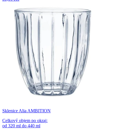
Sklenice Alia AMBITION
Celkový objem po okraj
:
od
320
ml
do
440
ml