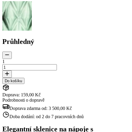
Průhledný
1
Do košíku
Doprava: 159,00 Kč
Podrobnosti o dopravě
Doprava zdarma od:
3 500,00 Kč
Doba dodání:
od 2 do 7 pracovních dnů
Elegantní sklenice na nápoje s