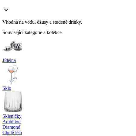
Vhodná na vodu, džusy a studené drinky.
Související kategorie a kolekce
Jídelna
Sklo
Skleničky
Ambition
Diamond
Chutě léta