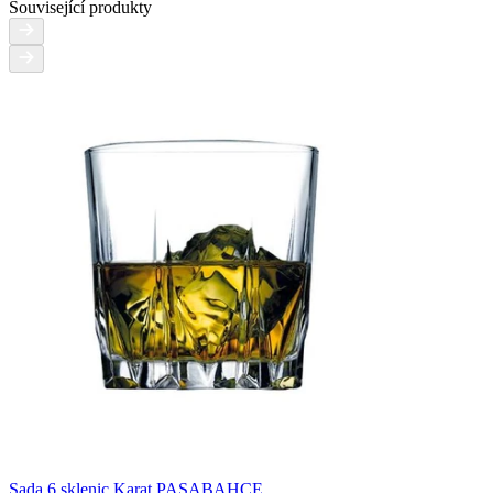
Související produkty
Sada 6 sklenic Karat PASABAHCE