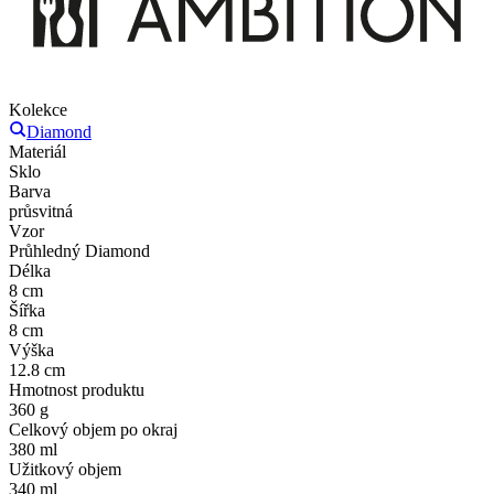
Kolekce
Diamond
Materiál
Sklo
Barva
průsvitná
Vzor
Průhledný Diamond
Délka
8 cm
Šířka
8 cm
Výška
12.8 cm
Hmotnost produktu
360 g
Celkový objem po okraj
380 ml
Užitkový objem
340 ml