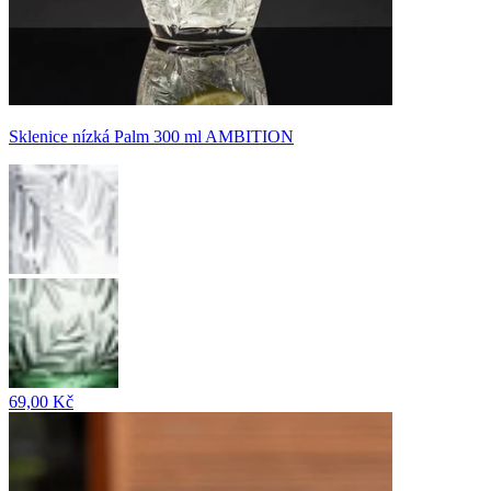
Sklenice nízká Palm 300 ml AMBITION
69,00 Kč