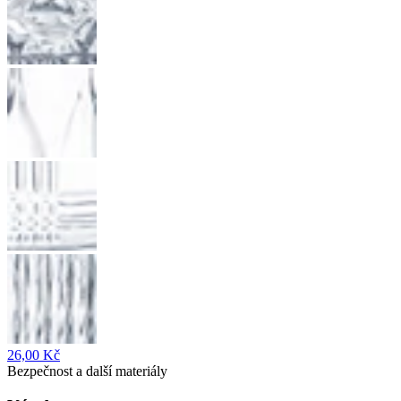
26,00 Kč
Bezpečnost a další materiály