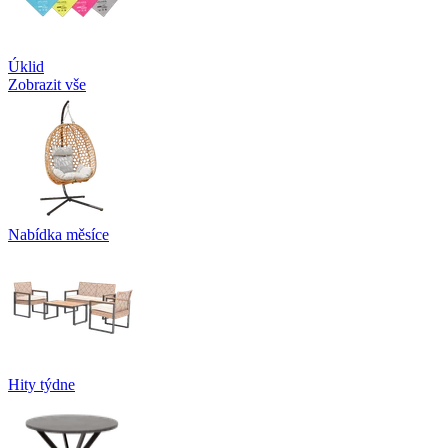
Úklid
Zobrazit vše
Nabídka měsíce
Hity týdne