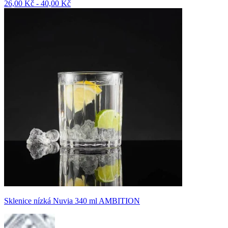
26,00 Kč - 40,00 Kč
Sklenice nízká Nuvia 340 ml AMBITION