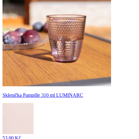
Sklenička Pampille 310 ml LUMINARC
53,00 Kč