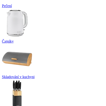
Pečení
Čajníky
Skladování v kuchyni