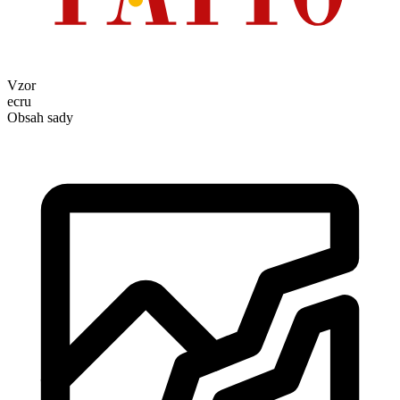
Vzor
ecru
Obsah sady