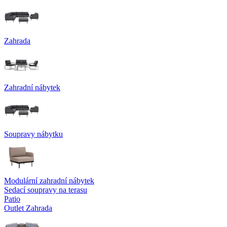
Zahrada
Zahradní nábytek
Soupravy nábytku
Modulární zahradní nábytek
Sedací soupravy na terasu
Patio
Outlet Zahrada