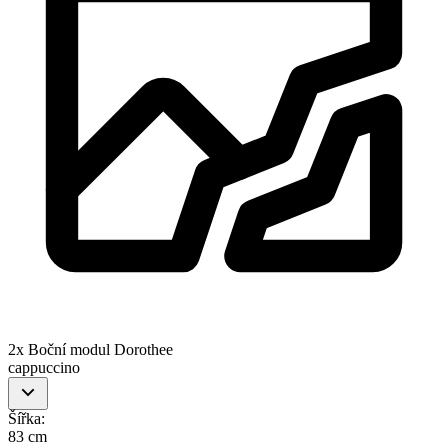
2x Boční modul Dorothee
cappuccino
Šířka
:
83 cm