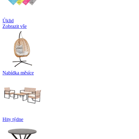
Úklid
Zobrazit vše
Nabídka měsíce
Hity týdne