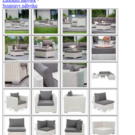
Zahradní nábytek
Soupravy nábytku