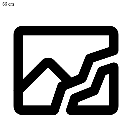
66 cm