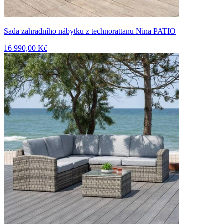
Sada zahradního nábytku z technorattanu Nina PATIO
16 990,00 Kč