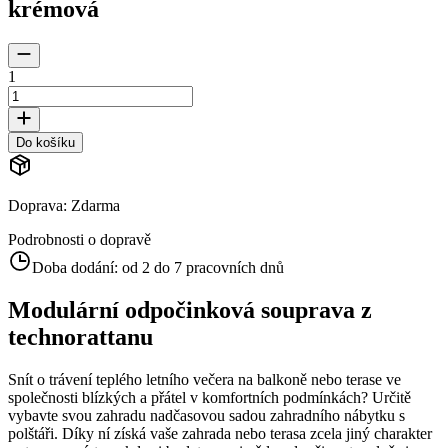
krémová
1
Do košíku
Doprava
:
Zdarma
Podrobnosti o dopravě
Doba dodání:
od 2 do 7 pracovních dnů
Modulární odpočinková souprava z
technorattanu
Snít o trávení teplého letního večera na balkoně nebo terase ve
společnosti blízkých a přátel v komfortních podmínkách? Určitě
vybavte svou zahradu nadčasovou sadou zahradního nábytku s
polštáři. Díky ní získá vaše zahrada nebo terasa zcela jiný charakter