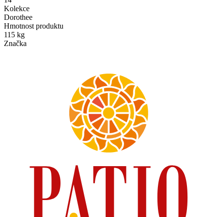
Kolekce
Dorothee
Hmotnost produktu
115 kg
Značka