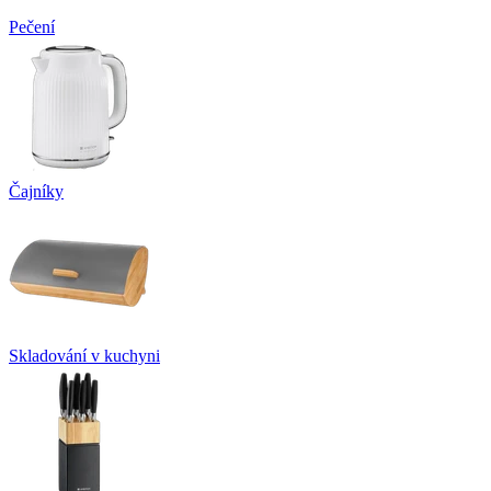
Pečení
Čajníky
Skladování v kuchyni