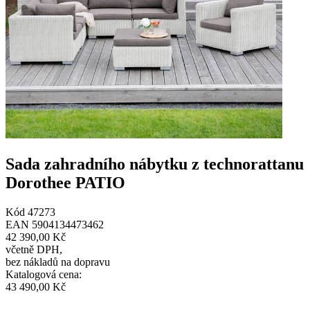
Sada zahradního nábytku z technorattanu
Dorothee PATIO
Kód
47273
EAN
5904134473462
42 390,00 Kč
včetně DPH
,
bez nákladů na dopravu
Katalogová cena
:
43 490,00 Kč