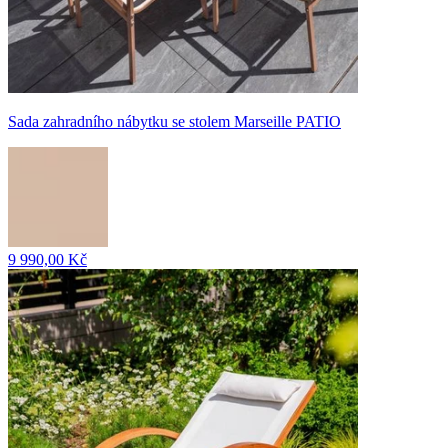
Sada zahradního nábytku se stolem Marseille PATIO
9 990,00 Kč