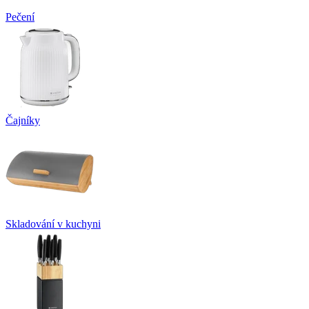
Pečení
Čajníky
Skladování v kuchyni