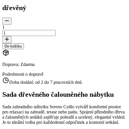
dřevěný
1
Do košíku
Doprava
:
Zdarma
Podrobnosti o dopravě
Doba dodání:
od 2 do 7 pracovních dnů
Sada dřevěného čalouněného nábytku
Sada zahradního nábytku Sereno Czillo vytváří komfortní prostor
pro relaxaci na zahradě, terase nebo patiu. Spojení přírodního dřeva
a čalouněných sedáků zajišťuje pohodlí a ucelený, elegantní vzhled.
Je to ideální volba pro každodenní odpočinek a komorní setkání.