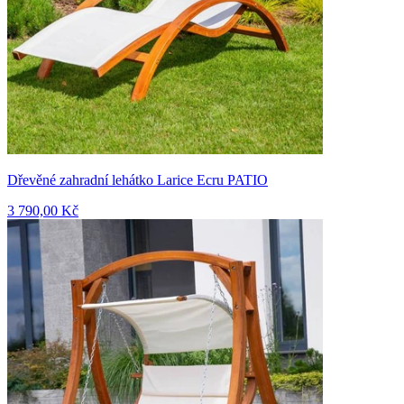
Dřevěné zahradní lehátko Larice Ecru PATIO
3 790,00 Kč