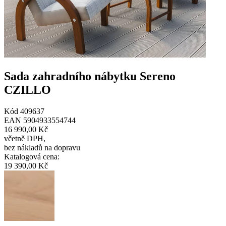
Sada zahradního nábytku Sereno
CZILLO
Kód
409637
EAN
5904933554744
16 990,00 Kč
včetně DPH
,
bez nákladů na dopravu
Katalogová cena
:
19 390,00 Kč