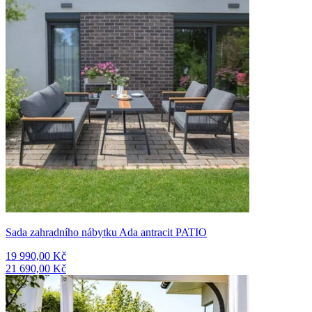
Sada zahradního nábytku Ada antracit PATIO
19 990,00 Kč
21 690,00 Kč