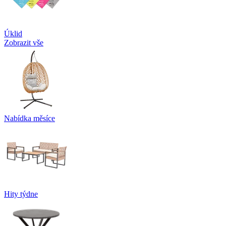
Úklid
Zobrazit vše
Nabídka měsíce
Hity týdne