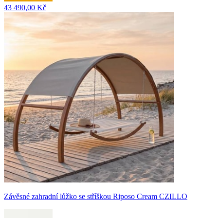
43 490,00 Kč
Závěsné zahradní lůžko se stříškou Riposo Cream CZILLO