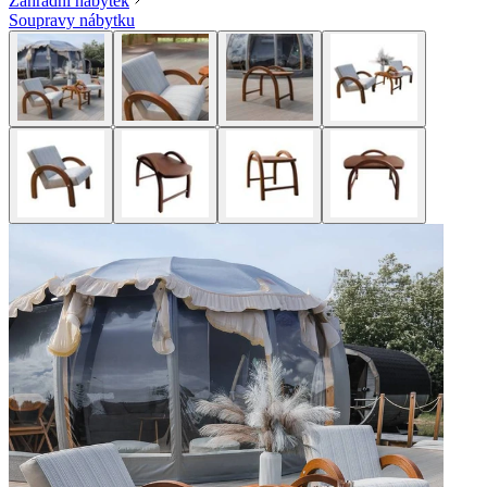
Zahradní nábytek
Soupravy nábytku