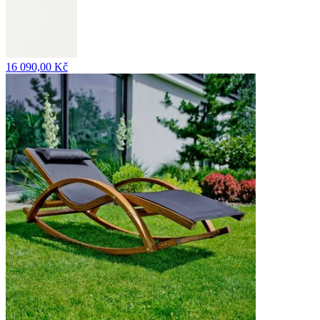
16 090,00 Kč