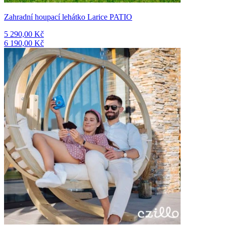
Zahradní houpací lehátko Larice PATIO
5 290,00 Kč
6 190,00 Kč