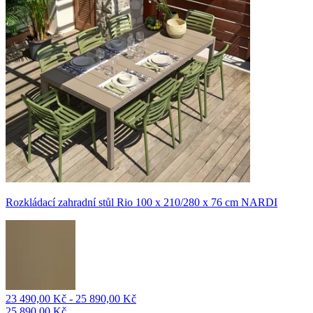
Rozkládací zahradní stůl Rio 100 x 210/280 x 76 cm NARDI
23 490,00 Kč - 25 890,00 Kč
25 890,00 Kč