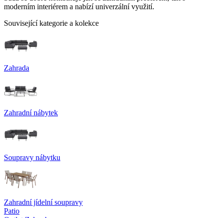
moderním interiérem a nabízí univerzální využití.
Související kategorie a kolekce
Zahrada
Zahradní nábytek
Soupravy nábytku
Zahradní jídelní soupravy
Patio