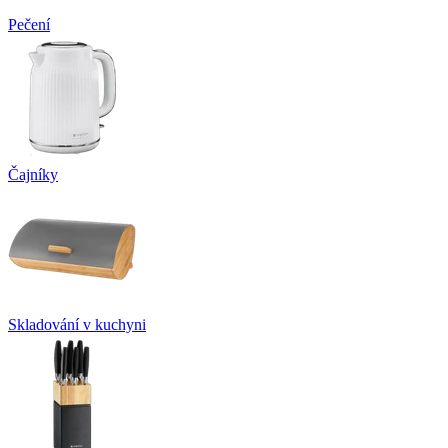
Pečení
Čajníky
Skladování v kuchyni