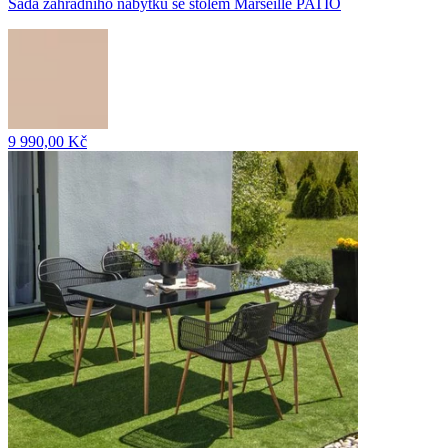
Sada zahradního nábytku se stolem Marseille PATIO
9 990,00 Kč