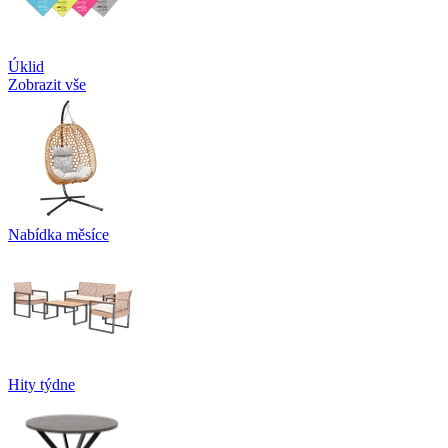
Úklid
Zobrazit vše
Nabídka měsíce
Hity týdne