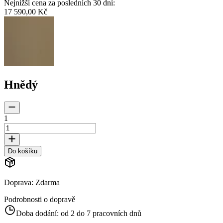
Nejnižší cena za posledních 30 dní
:
17 590,00 Kč
Hnědý
1
Do košíku
Doprava
:
Zdarma
Podrobnosti o dopravě
Doba dodání:
od 2 do 7 pracovních dnů