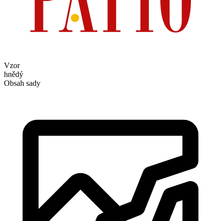
Vzor
hnědý
Obsah sady