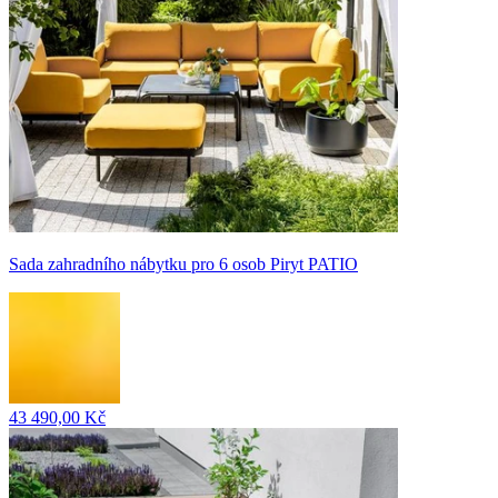
Sada zahradního nábytku pro 6 osob Piryt PATIO
43 490,00 Kč