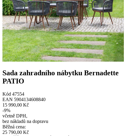
Sada zahradního nábytku Bernadette
PATIO
Kód
47554
EAN
5904134608840
15 990,00 Kč
-
9
%
včetně DPH
,
bez nákladů na dopravu
Běžná cena
:
25 790,00 Kč