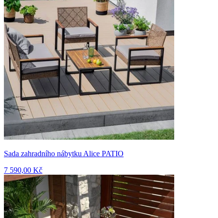
Sada zahradního nábytku Alice PATIO
7 590,00 Kč