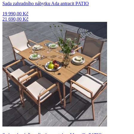
Sada zahradního nábytku Ada antracit PATIO
19 990,00 Kč
21 690,00 Kč