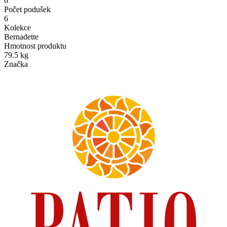
6
Počet podušek
6
Kolekce
Bernadette
Hmotnost produktu
79.5 kg
Značka