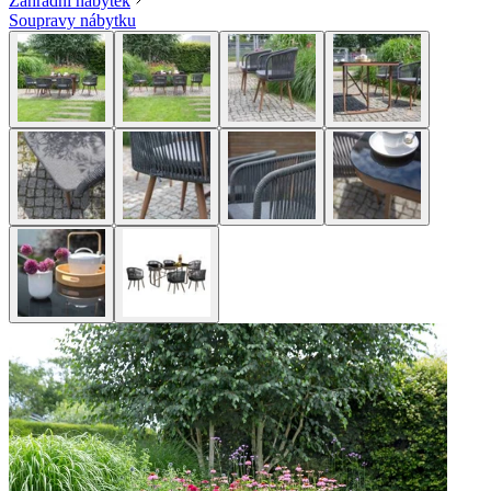
Zahradní nábytek
Soupravy nábytku