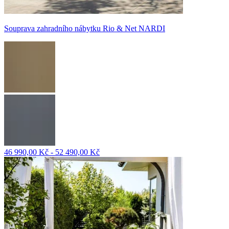
Souprava zahradního nábytku Rio & Net NARDI
46 990,00 Kč - 52 490,00 Kč