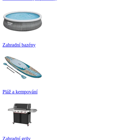
Zahradní bazény
Pláž a kempování
Zahradní grily