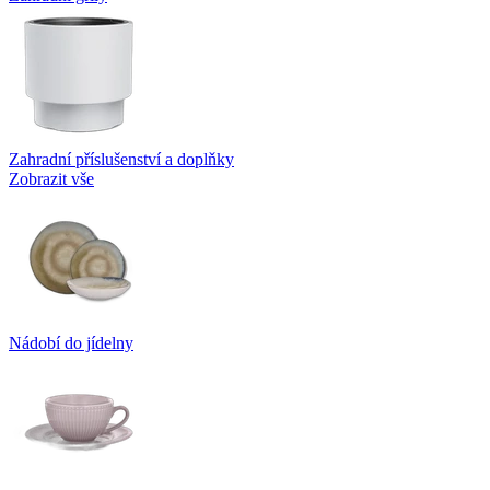
Zahradní příslušenství a doplňky
Zobrazit vše
Nádobí do jídelny