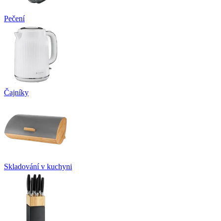
Pečení
Čajníky
Skladování v kuchyni