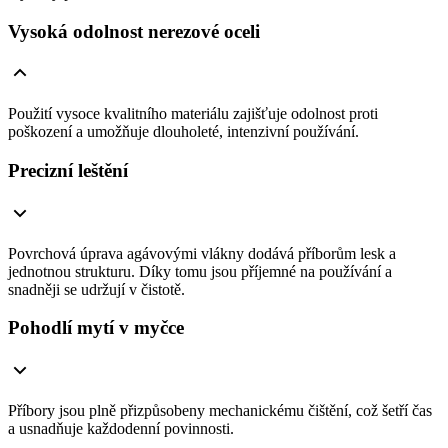
Vysoká odolnost nerezové oceli
Použití vysoce kvalitního materiálu zajišťuje odolnost proti
poškození a umožňuje dlouholeté, intenzivní používání.
Precizní leštění
Povrchová úprava agávovými vlákny dodává příborům lesk a
jednotnou strukturu. Díky tomu jsou příjemné na používání a
snadněji se udržují v čistotě.
Pohodlí mytí v myčce
Příbory jsou plně přizpůsobeny mechanickému čištění, což šetří čas
a usnadňuje každodenní povinnosti.