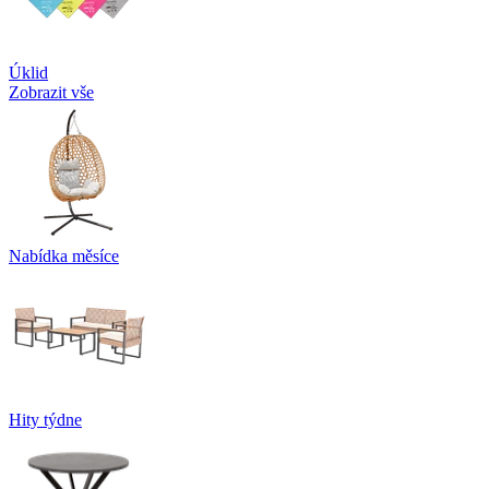
Úklid
Zobrazit vše
Nabídka měsíce
Hity týdne