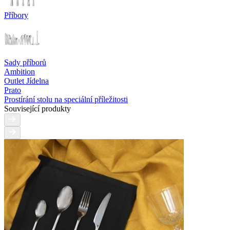
Příbory
Sady příborů
Ambition
Outlet Jídelna
Prato
Prostírání stolu na speciální příležitosti
Související produkty