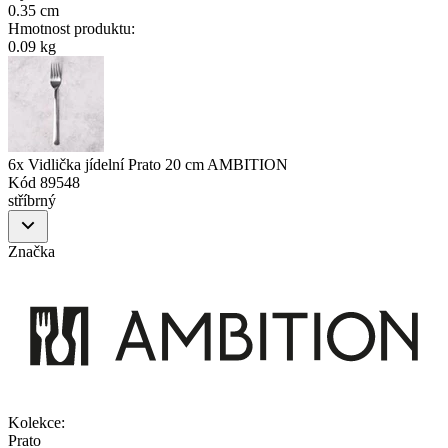
0.35 cm
Hmotnost produktu
:
0.09 kg
6x Vidlička jídelní Prato 20 cm AMBITION
Kód
89548
stříbrný
Značka
Kolekce
:
Prato