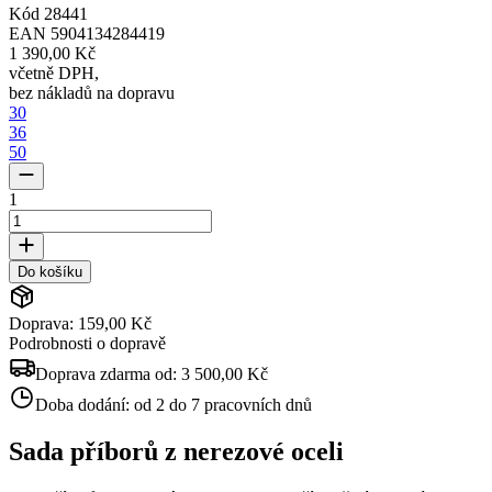
Kód
28441
EAN
5904134284419
1 390,00 Kč
včetně DPH
,
bez nákladů na dopravu
30
36
50
1
Do košíku
Doprava: 159,00 Kč
Podrobnosti o dopravě
Doprava zdarma od:
3 500,00 Kč
Doba dodání:
od 2 do 7 pracovních dnů
Sada příborů z nerezové oceli