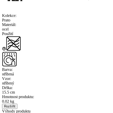
Kolekce
:
Prato
Materiál
:
ocel
Použití
Barva
:
stříbrná
Vzor
:
stříbrný
Délka
:
15.5 cm
Hmotnost produktu
:
0.02 kg
Rozšířit
Výhody produktu