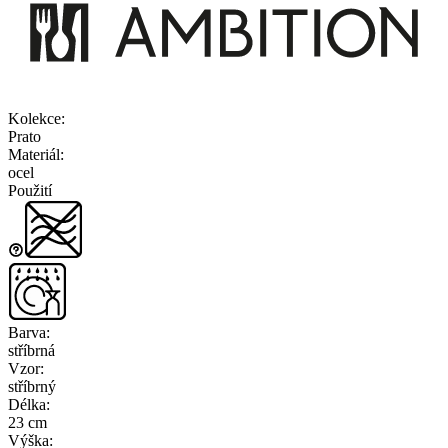
Kolekce
:
Prato
Materiál
:
ocel
Použití
Barva
:
stříbrná
Vzor
:
stříbrný
Délka
:
23 cm
Výška
: