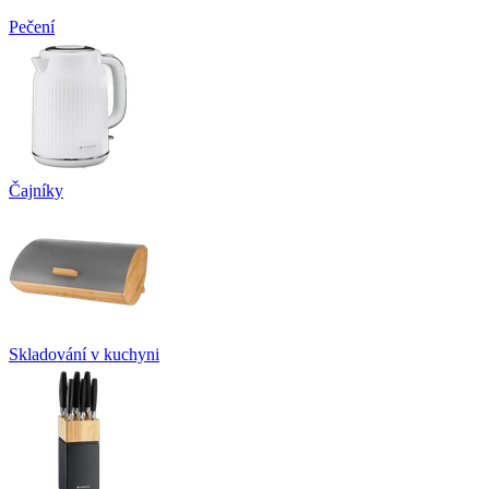
Pečení
Čajníky
Skladování v kuchyni