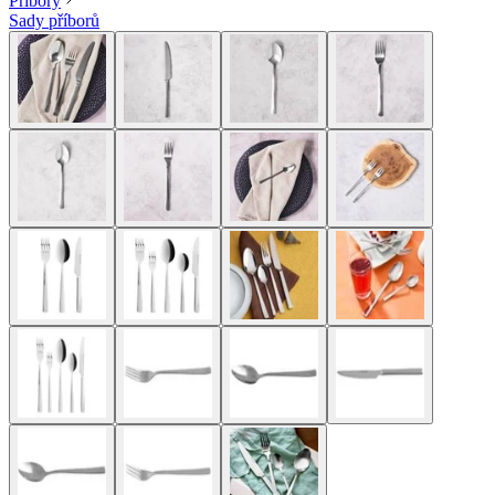
Příbory
Sady příborů