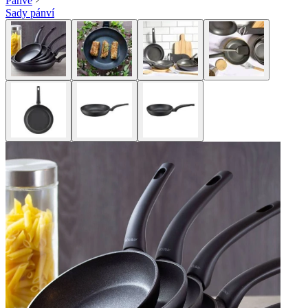
Pánve
Sady pánví