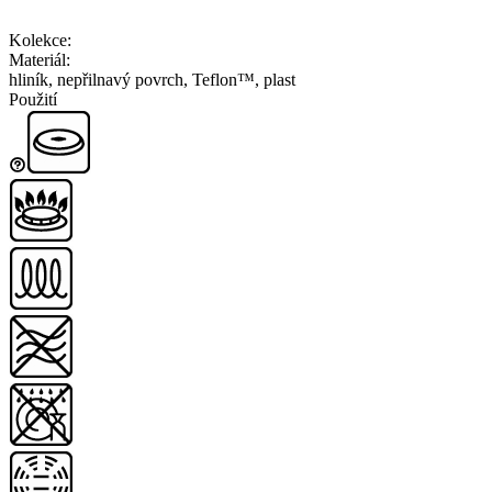
Kolekce
:
Materiál
:
hliník, nepřilnavý povrch, Teflon™, plast
Použití