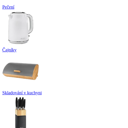
Pečení
Čajníky
Skladování v kuchyni