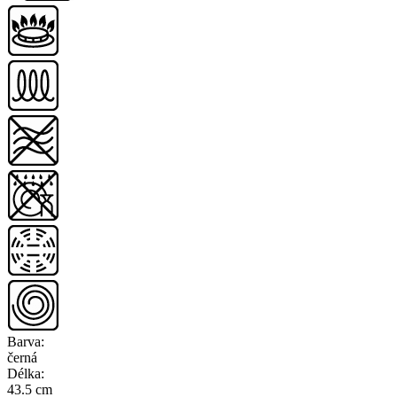
Barva
:
černá
Délka
:
43.5 cm