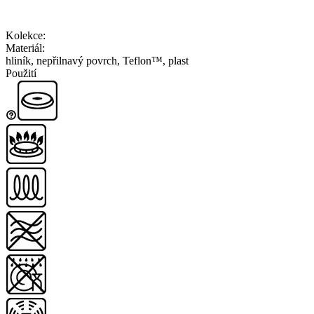
Kolekce
:
Materiál
:
hliník, nepřilnavý povrch, Teflon™, plast
Použití