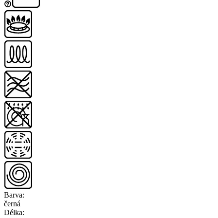
Barva
:
černá
Délka
: