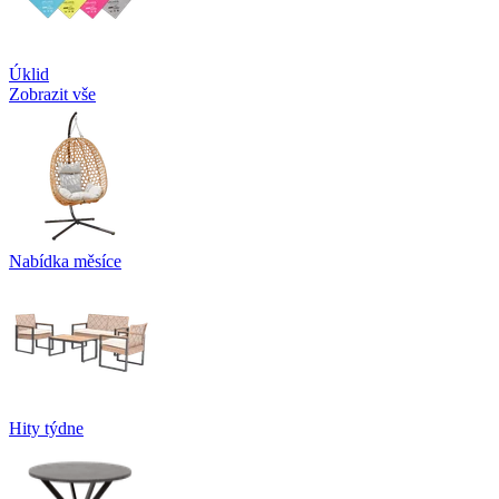
Úklid
Zobrazit vše
Nabídka měsíce
Hity týdne