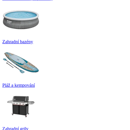
Zahradní bazény
Pláž a kempování
Zahradní grily