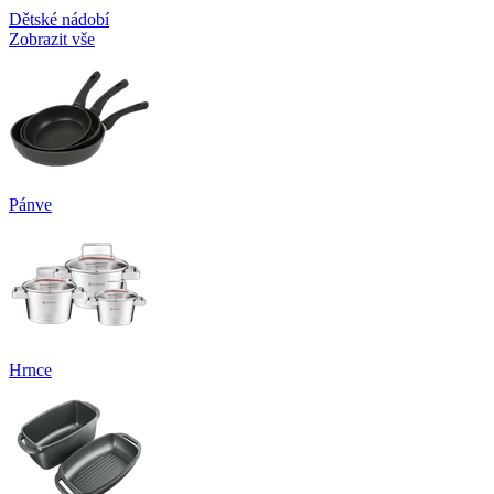
Dětské nádobí
Zobrazit vše
Pánve
Hrnce