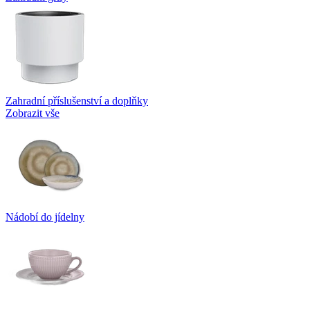
Zahradní příslušenství a doplňky
Zobrazit vše
Nádobí do jídelny