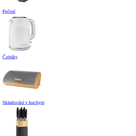
Pečení
Čajníky
Skladování v kuchyni