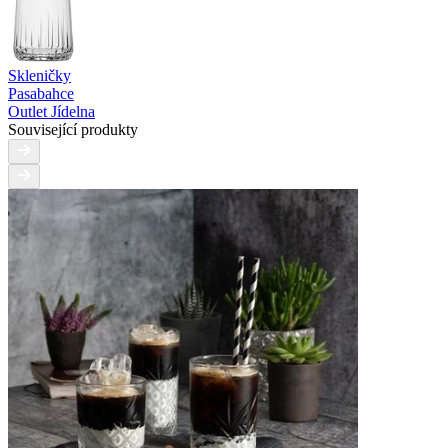
Skleničky
Pasabahce
Outlet Jídelna
Související produkty