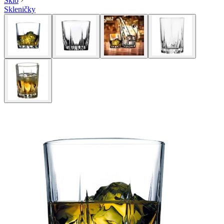
Sklo
Skleničky