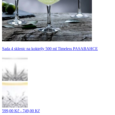
Sada 4 sklenic na koktejly 500 ml Timeless PASABAHCE
599,00 Kč - 749,00 Kč