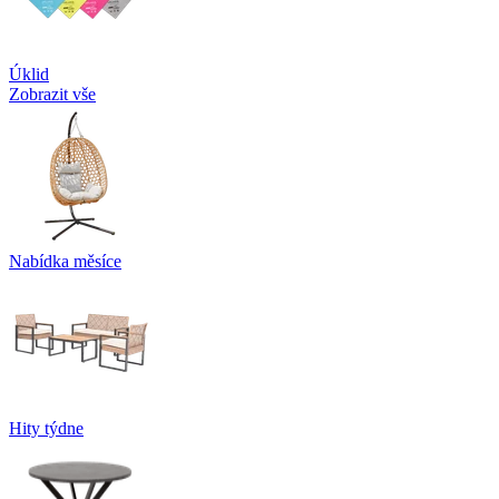
Úklid
Zobrazit vše
Nabídka měsíce
Hity týdne