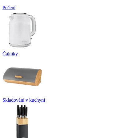
Pečení
Čajníky
Skladování v kuchyni