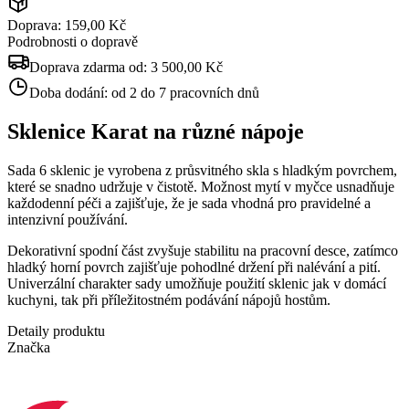
Doprava: 159,00 Kč
Podrobnosti o dopravě
Doprava zdarma od:
3 500,00 Kč
Doba dodání:
od 2 do 7 pracovních dnů
Sklenice Karat na různé nápoje
Sada 6 sklenic je vyrobena z průsvitného skla s hladkým povrchem,
které se snadno udržuje v čistotě. Možnost mytí v myčce usnadňuje
každodenní péči a zajišťuje, že je sada vhodná pro pravidelné a
intenzivní používání.
Dekorativní spodní část zvyšuje stabilitu na pracovní desce, zatímco
hladký horní povrch zajišťuje pohodlné držení při nalévání a pití.
Univerzální charakter sady umožňuje použití sklenic jak v domácí
kuchyni, tak při příležitostném podávání nápojů hostům.
Detaily produktu
Značka