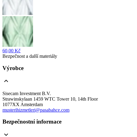
60,00 Kč
Bezpečnost a další materiály
Výrobce
Sisecam Investment B.V.
Strawinskylaan 1459 WTC Tower 10, 14th Floor
1077XX Amsterdam
musterihizmetleri@pasabahce.com
Bezpečnostní informace