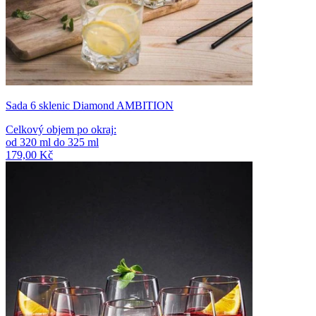
Sada 6 sklenic Diamond AMBITION
Celkový objem po okraj
:
od
320
ml
do
325
ml
179,00 Kč