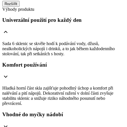
Rozšířit
Výhody produktu
Univerzální použití pro každý den
Sada 6 sklenic se skvěle hodí k podávání vody, džusů,
nealkoholických nápojů i drinků, a to jak během každodenního
stolování, tak při setkáních s hosty.
Komfort používání
Hladká horní část skla zajišťuje pohodlný úchop a komfort při
nalévání a pití nápojů. Dekorativní ražení v dolní části zvyšuje
stabilitu sklenic a snižuje riziko náhodného posunutí nebo
převrácení.
Vhodné do myčky nádobí