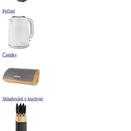
Pečení
Čajníky
Skladování v kuchyni