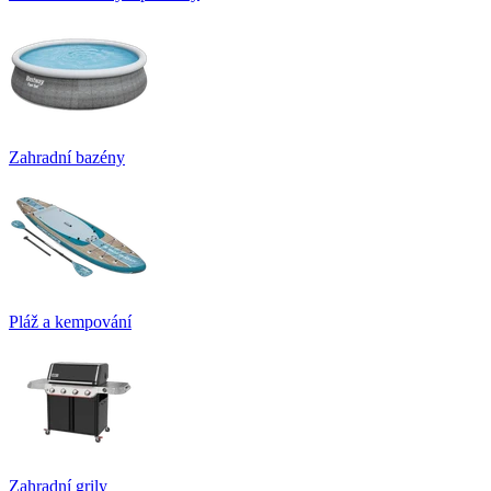
Zahradní bazény
Pláž a kempování
Zahradní grily