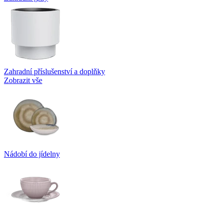
Zahradní příslušenství a doplňky
Zobrazit vše
Nádobí do jídelny