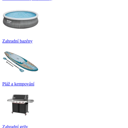
Zahradní bazény
Pláž a kempování
Zahradní grily