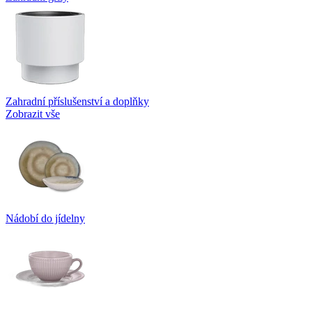
Zahradní příslušenství a doplňky
Zobrazit vše
Nádobí do jídelny