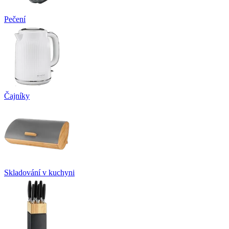
Pečení
Čajníky
Skladování v kuchyni