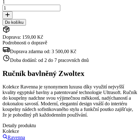
1
Do košíku
Doprava: 159,00 Kč
Podrobnosti o dopravě
Doprava zdarma od:
3 500,00 Kč
Doba dodání:
od 2 do 7 pracovních dnů
Ručník bavlněný Zwoltex
Kolekce Ravenna je synonymem luxusu díky využití nejvyšší
kvality egyptské bavlny a patentované technologie Ultrasoft. Ručník
do koupelny nadchne svou výjimečnou měkkostí, nadýchaností a
dokonalou savostí. Moderní, elegantní design vnáší do interiéru
koupelny nádech sofistikovaného stylu a funkční poutko zajišťuje,
že je pohodlný při každodenním používání.
Detaily produktu
Kolekce
Ravenna