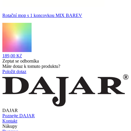
Rotační mop s 1 koncovkou MIX BAREV
189,00 Kč
Zeptat se odborníka
Máte dotaz k tomuto produktu?
Položit dotaz
DAJAR
Poznejte DAJAR
Kontakt
Nákupy