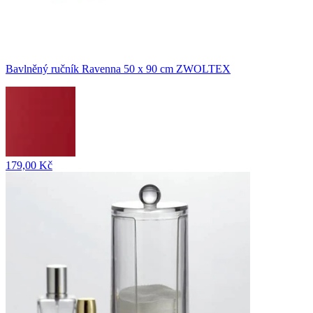
Bavlněný ručník Ravenna 50 x 90 cm ZWOLTEX
179,00 Kč