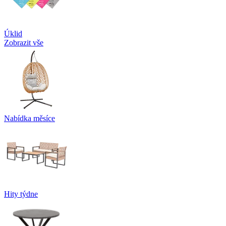
Úklid
Zobrazit vše
Nabídka měsíce
Hity týdne