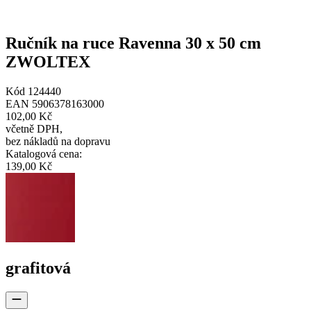
Ručník na ruce Ravenna 30 x 50 cm
ZWOLTEX
Kód
124440
EAN
5906378163000
102,00 Kč
včetně DPH
,
bez nákladů na dopravu
Katalogová cena
:
139,00 Kč
grafitová