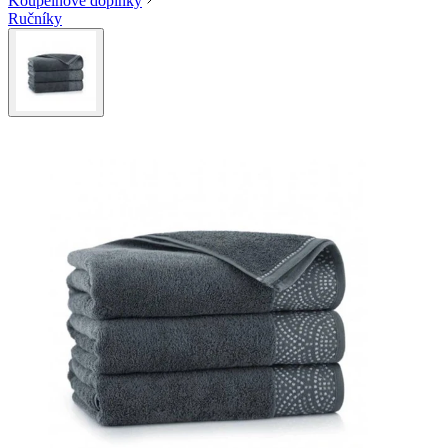
Koupelnové doplňky
Ručníky