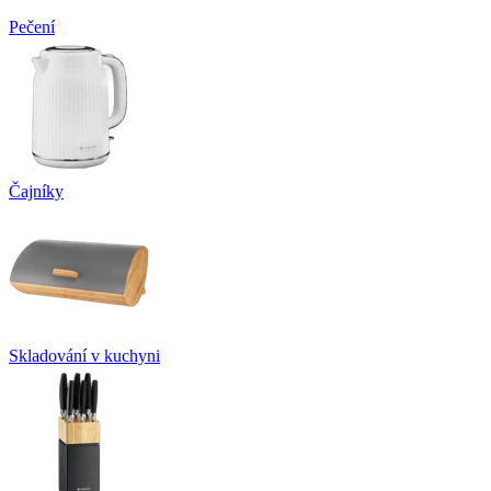
Pečení
Čajníky
Skladování v kuchyni