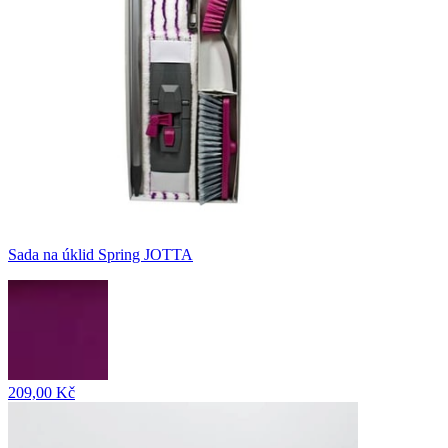
Sada na úklid Spring JOTTA
209,00 Kč