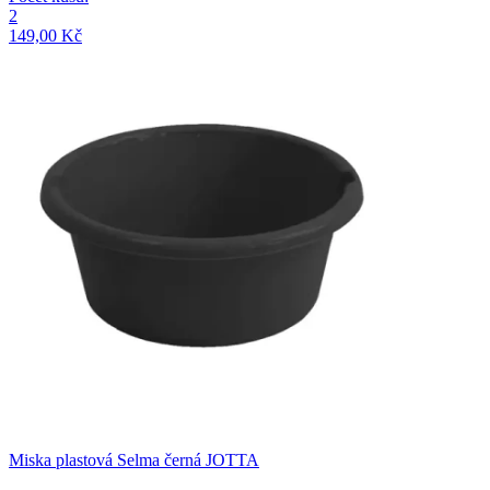
2
149,00 Kč
Miska plastová Selma černá JOTTA