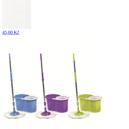
45,00 Kč