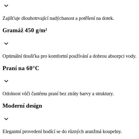
Zajišťuje dlouhotrvající nadýchanost a potěšení na dotek.
Gramáž 450 g/m²
Optimální tloušťka pro komfortní používání a dobrou absorpci vody.
Praní na 60°C
Odolnost vůči častému praní bez ztráty barvy a struktury.
Moderní design
Elegantní provedení hodící se do různých aranžmá koupelny.