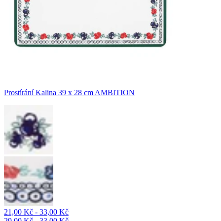
Prostírání Kalina 39 x 28 cm AMBITION
21,00 Kč - 33,00 Kč
29,00 Kč - 33,00 Kč