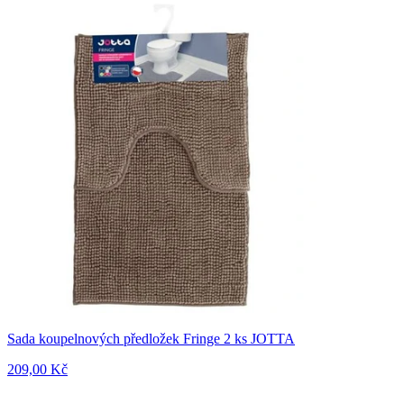
Sada koupelnových předložek Fringe 2 ks JOTTA
209,00 Kč