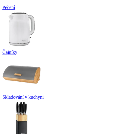
Pečení
Čajníky
Skladování v kuchyni