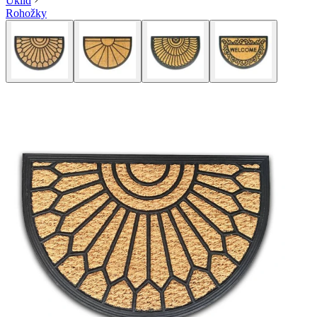
Úklid
Rohožky