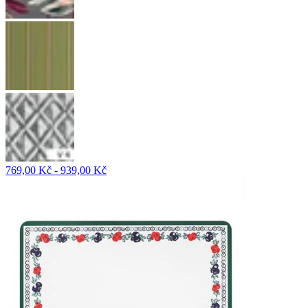
769,00 Kč - 939,00 Kč