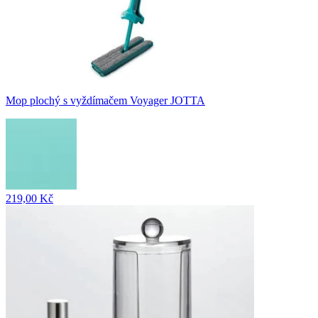
Mop plochý s vyždímačem Voyager JOTTA
219,00 Kč