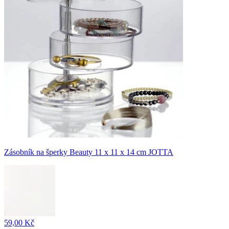
Zásobník na šperky Beauty 11 x 11 x 14 cm JOTTA
59,00 Kč