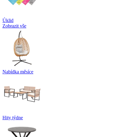
Úklid
Zobrazit vše
Nabídka měsíce
Hity týdne