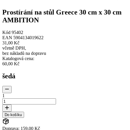
Prostírání na stůl Greece 30 cm x 30 cm
AMBITION
Kód
95402
EAN
5904134019622
31,00 Kč
včetně DPH
,
bez nákladů na dopravu
Katalogová cena
:
60,00 Kč
šedá
1
Do košíku
Doprava: 159,00 Kč