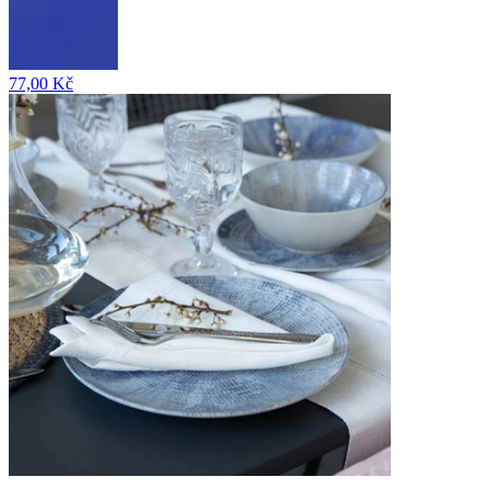
77,00 Kč