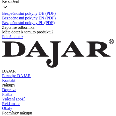
Ke stažení
Bezpečnostní pokyny DE (PDF)
Bezpečnostní pokyny EN (PDF)
Bezpečnostní pokyny PL (PDF)
Zeptat se odborníka
Máte dotaz k tomuto produktu?
Položit dotaz
DAJAR
Poznejte DAJAR
Kontakt
Nákupy
Doprava
Platba
Vrácení zboží
Reklamace
Obaly
Podmínky nákupu