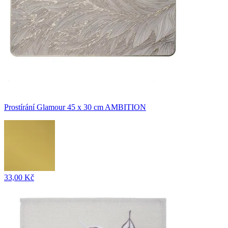
Prostírání Glamour 45 x 30 cm AMBITION
33,00 Kč