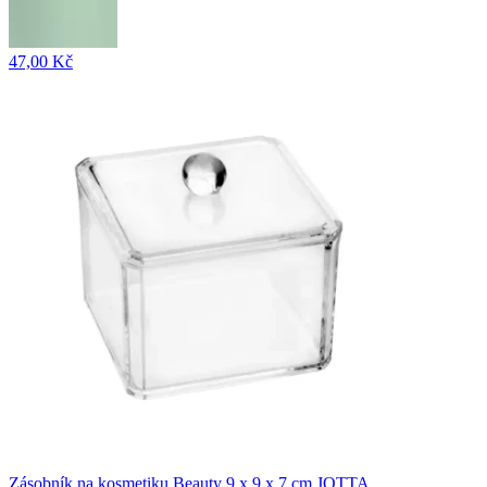
47,00 Kč
Zásobník na kosmetiku Beauty 9 x 9 x 7 cm JOTTA