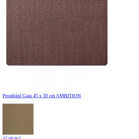
Prostírání Gaia 45 x 30 cm AMBITION
47,00 Kč