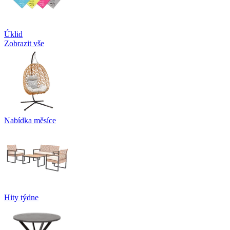
Úklid
Zobrazit vše
Nabídka měsíce
Hity týdne