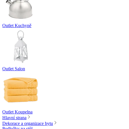
Outlet Kuchyně
Outlet Salon
Outlet Koupelna
Hlavní strana
Dekorace a organizace bytu
Podložky na stůl