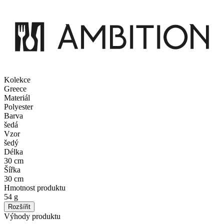
Kolekce
Greece
Materiál
Polyester
Barva
šedá
Vzor
šedý
Délka
30 cm
Šířka
30 cm
Hmotnost produktu
54 g
Rozšířit
Výhody produktu