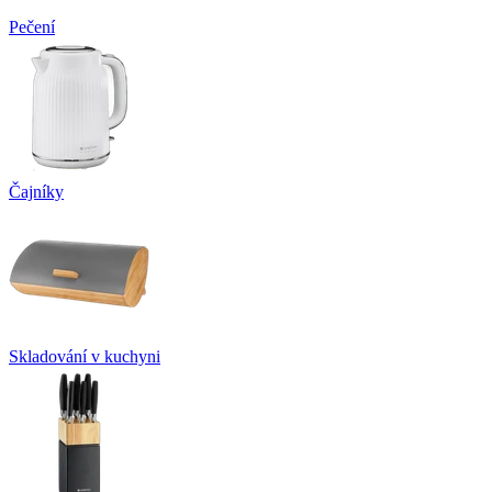
Pečení
Čajníky
Skladování v kuchyni