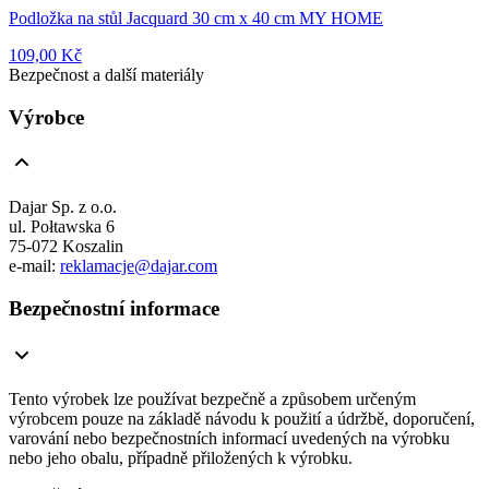
Podložka na stůl Jacquard 30 cm x 40 cm MY HOME
109,00 Kč
Bezpečnost a další materiály
Výrobce
Dajar Sp. z o.o.
ul. Połtawska 6
75-072 Koszalin
e-mail:
reklamacje@dajar.com
Bezpečnostní informace
Tento výrobek lze používat bezpečně a způsobem určeným
výrobcem pouze na základě návodu k použití a údržbě, doporučení,
varování nebo bezpečnostních informací uvedených na výrobku
nebo jeho obalu, případně přiložených k výrobku.