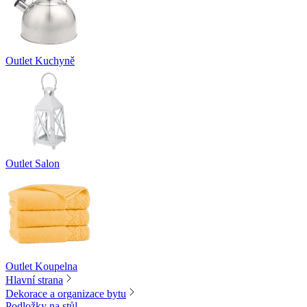
Outlet Kuchyně
Outlet Salon
Outlet Koupelna
Hlavní strana
Dekorace a organizace bytu
Podložky na stůl