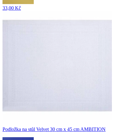
33,00 Kč
Podložka na stůl Velvet 30 cm x 45 cm AMBITION