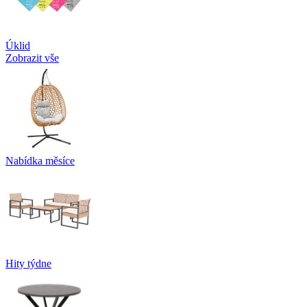
Úklid
Zobrazit vše
Nabídka měsíce
Hity týdne