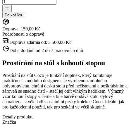
Do košíku
Doprava: 159,00 Kč
Podrobnosti o dopravě
Doprava zdarma od:
3 500,00 Kč
Doba dodání:
od 2 do 7 pracovních dnů
Prostírání na stůl s kohoutí stopou
Prostírání na stůl Coco je funkční doplněk, který kombinuje
praktičnost s módním designem. Je vyrobeno z odolného
polypropylenu, chrání desku stolu před nečistotami a poškrábáním a
zároveň se snadno čistí – stačí jej otřít vlhkým hadříkem. Výrazný
vzor kohoutí stopy v černé a bílé barvě dodává stolu stylový
charakter a skvěle ladí s ostatními prvky kolekce Coco. Ideální jak
pro každodenní použití, tak pro setkání ve větší skupině.
Detaily produktu
Značka