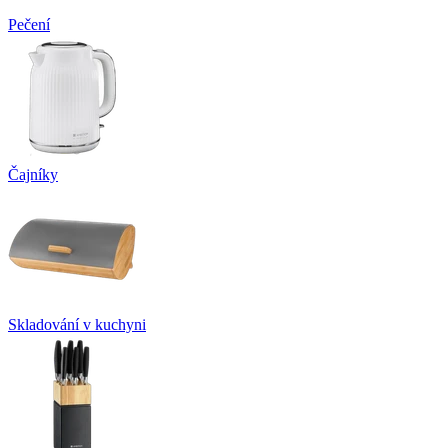
Pečení
Čajníky
Skladování v kuchyni