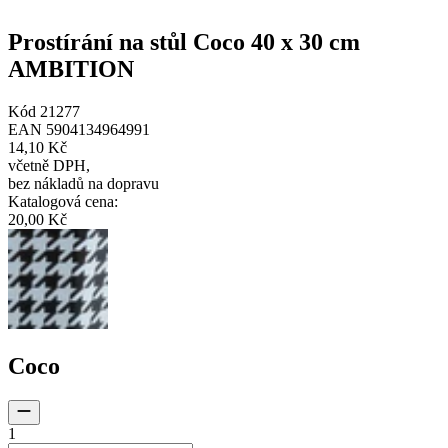
Prostírání na stůl Coco 40 x 30 cm
AMBITION
Kód
21277
EAN
5904134964991
14,10 Kč
včetně DPH
,
bez nákladů na dopravu
Katalogová cena
:
20,00 Kč
Coco
1