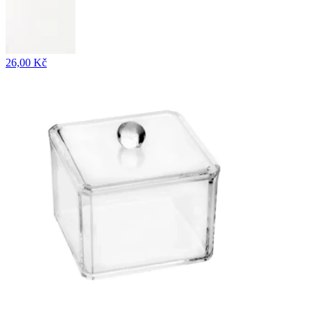
26,00 Kč