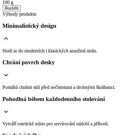
100 g
Rozšířit
Výhody produktu
Minimalistický design
Hodí se do moderních i klasických aranžmá stolu.
Chrání povrch desky
Pomáhá chránit stůl před nečistotami a drobnými škrábanci.
Pohodlná během každodenního stolování
Vytváří estetické místo pro servírování nádobí a příborů.