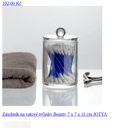
102,00 Kč
Zásobník na vatové tyčinky Beauty 7 x 7 x 11 cm JOTTA