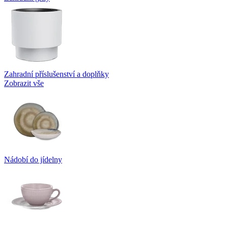
Zahradní příslušenství a doplňky
Zobrazit vše
Nádobí do jídelny