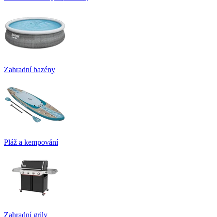
Zahradní bazény
Pláž a kempování
Zahradní grily