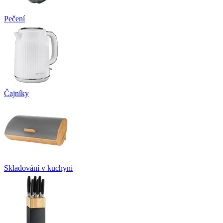
Pečení
Čajníky
Skladování v kuchyni