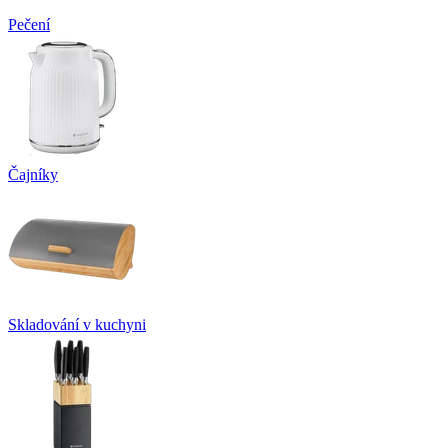
Pečení
Čajníky
Skladování v kuchyni