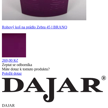
Rohový koš na prádlo Zebra 45 l BRANQ
269,00 Kč
Zeptat se odborníka
Máte dotaz k tomuto produktu?
Položit dotaz
DAJAR