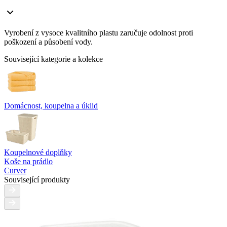
Vyrobení z vysoce kvalitního plastu zaručuje odolnost proti
poškození a působení vody.
Související kategorie a kolekce
Domácnost, koupelna a úklid
Koupelnové doplňky
Koše na prádlo
Curver
Související produkty