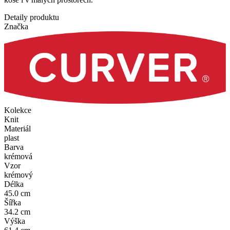
Detaily produktu
Značka
Kolekce
Knit
Materiál
plast
Barva
krémová
Vzor
krémový
Délka
45.0 cm
Šířka
34.2 cm
Výška