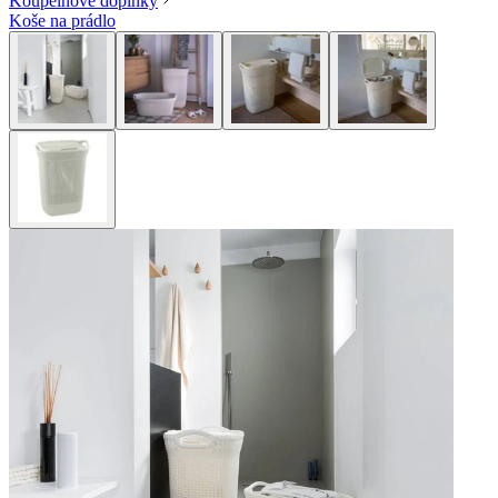
Koupelnové doplňky
Koše na prádlo