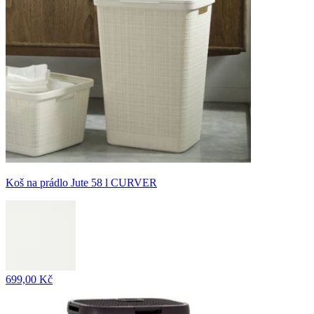
Koš na prádlo Jute 58 l CURVER
699,00 Kč