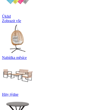
Úklid
Zobrazit vše
Nabídka měsíce
Hity týdne