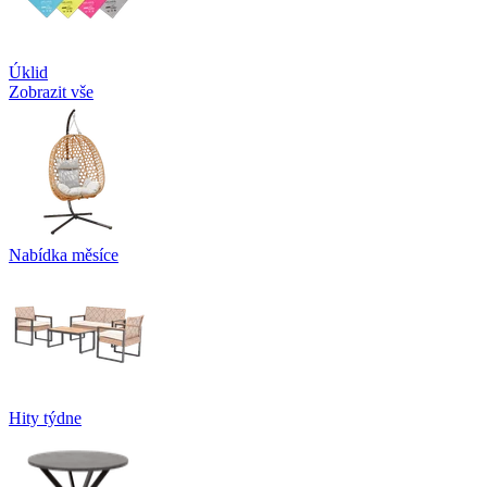
Úklid
Zobrazit vše
Nabídka měsíce
Hity týdne