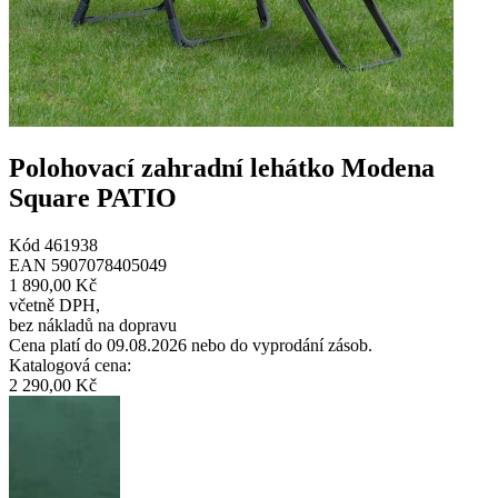
Polohovací zahradní lehátko Modena
Square PATIO
Kód
461938
EAN
5907078405049
1 890,00 Kč
včetně DPH
,
bez nákladů na dopravu
Cena platí do 09.08.2026 nebo do vyprodání zásob.
Katalogová cena
:
2 290,00 Kč