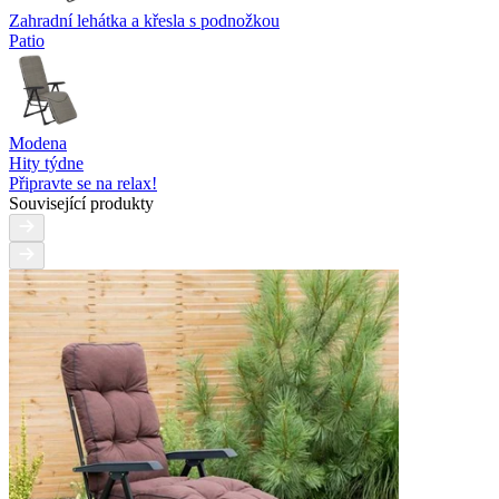
Zahradní lehátka a křesla s podnožkou
Patio
Modena
Hity týdne
Připravte se na relax!
Související produkty