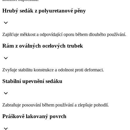
Hrubý sedák z polyuretanové pěny
Zajišťuje měkkost a odpovídající oporu během dlouhého používání.
Rám z oválných ocelových trubek
Zvyšuje stabilitu konstrukce a odolnost proti deformaci.
Stabilní upevnění sedáku
Zabraňuje posouvání během používání a zlepšuje pohodlí.
Práškově lakovaný povrch