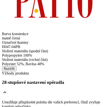
Barva konstrukce
matně černá
Označení tkaniny
H047-04PB
Složení materiálu (spodní část)
Polypropylen 100%
Složení materiálu (vrchní část)
Polyester 52%, Bavlna 48%
Rozšířit
Výhody produktu
28-stupňové nastavení opěradla
Umožňuje přizpůsobit polohu dle vašich preferencí, čímž zvyšuje
komfort odpočinku.