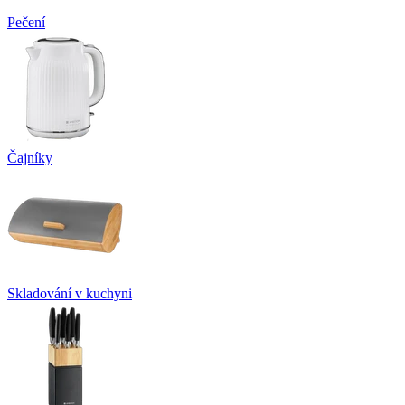
Pečení
Čajníky
Skladování v kuchyni