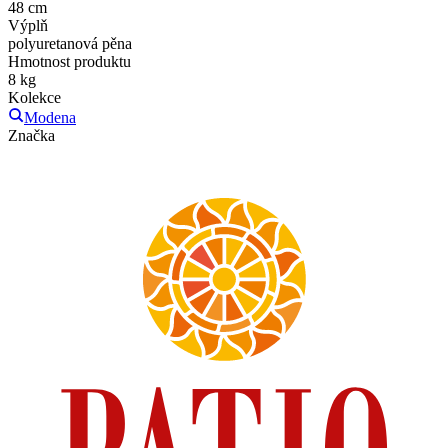
48 cm
Výplň
polyuretanová pěna
Hmotnost produktu
8 kg
Kolekce
Modena
Značka