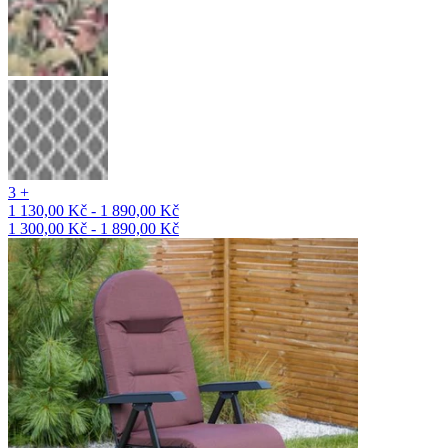
3 +
1 130,00 Kč - 1 890,00 Kč
1 300,00 Kč - 1 890,00 Kč