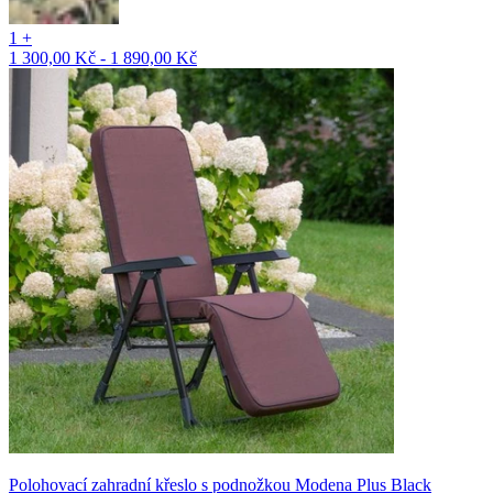
1 +
1 300,00 Kč - 1 890,00 Kč
Polohovací zahradní křeslo s podnožkou Modena Plus Black