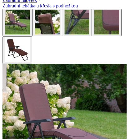
Zahradní nábytek
Zahradní lehátka a křesla s podnožkou