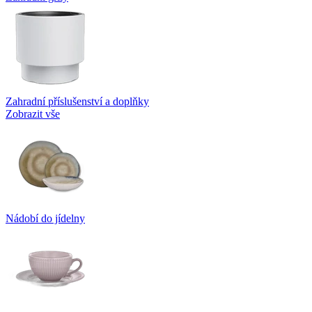
Zahradní příslušenství a doplňky
Zobrazit vše
Nádobí do jídelny