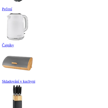
Pečení
Čajníky
Skladování v kuchyni