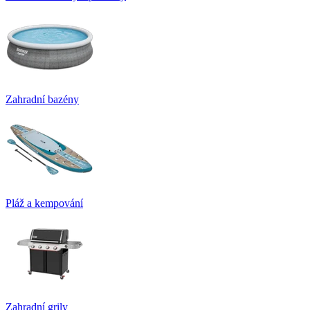
Zahradní bazény
Pláž a kempování
Zahradní grily