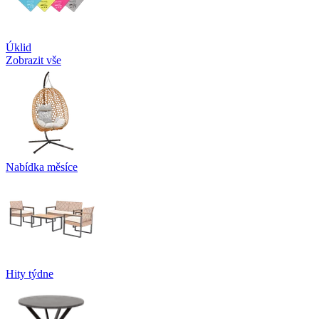
Úklid
Zobrazit vše
Nabídka měsíce
Hity týdne