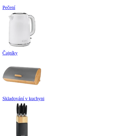
Pečení
Čajníky
Skladování v kuchyni