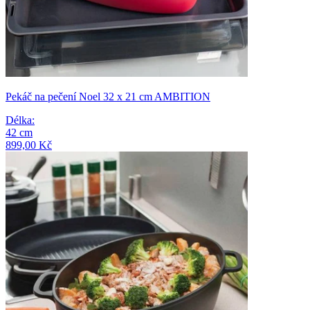
Pekáč na pečení Noel 32 x 21 cm AMBITION
Délka
:
42
cm
899,00 Kč