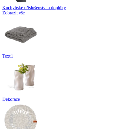
Kuchyňské příslušenství a doplňky
Zobrazit vše
Textil
Dekorace