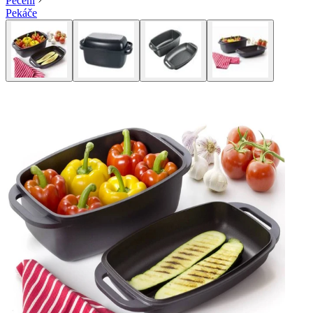
Pečení
Pekáče