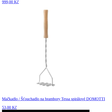
999,00 Kč
Mačkadlo / Šťouchadlo na brambory Tessa spirálové DOMOTTI
53,00 Kč