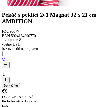
Pekáč s poklicí 2v1 Magnat 32 x 21 cm
AMBITION
Kód
80077
EAN
5904134800770
1 790,00 Kč
včetně DPH
,
bez nákladů na dopravu
32 cm
1
Do košíku
Doprava: 159,00 Kč
Podrobnosti o dopravě