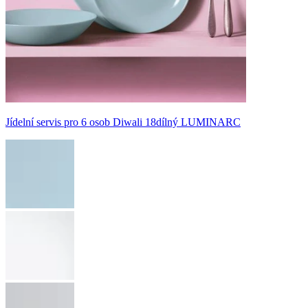
Jídelní servis pro 6 osob Diwali 18dílný LUMINARC