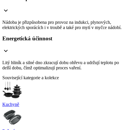
Nádoba je přizpůsobena pro provoz na indukci, plynových,
elektrických sporácích i v troubě a také pro mytí v myčce nádobí.
Energetická účinnost
Litý hliník a silné dno zkracují dobu ohřevu a udržují teplotu po
delší dobu, čímž optimalizují proces vaření.
Související kategorie a kolekce
Kuchyně