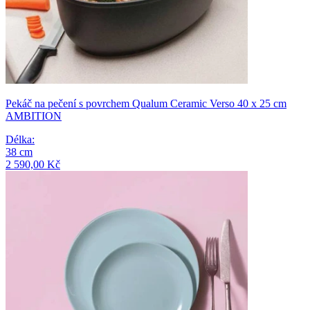
Pekáč na pečení s povrchem Qualum Ceramic Verso 40 x 25 cm
AMBITION
Délka
:
38
cm
2 590,00 Kč