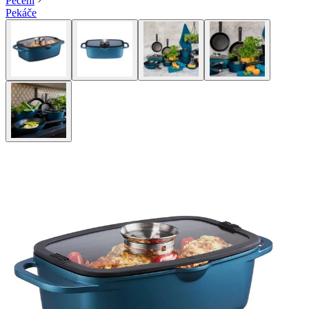
Pečení
Pekáče