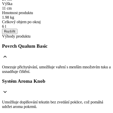
Výška
11 cm
Hmotnost produktu
1.98 kg
Celkový objem po okraj
6 l
Rozšířit
Výhody produktu
Povrch Qualum Basic
Omezuje přichytávání, umožňuje vaření s menším množstvím tuku a
usnadňuje čištění.
Systém Aroma Knob
Umožňuje doplňování tekutin bez zvedání poklice, což pomáhá
udržet aroma pokrmů.