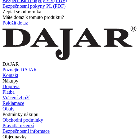
Bezpečnostní pokyny EN (PDF)
Bezpečnostní pokyny PL (PDF)
Zeptat se odborníka
Máte dotaz k tomuto produktu?
Položit dotaz
DAJAR
Poznejte DAJAR
Kontakt
Nákupy
Doprava
Platba
Vrácení zboží
Reklamace
Obaly
Podmínky nákupu
Obchodní podmínky
Pravidla recenzí
Bezpečnostní informace
Objednávky