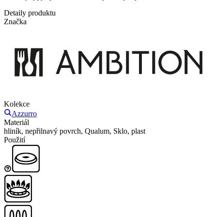
Detaily produktu
Značka
Kolekce
Azzurro
Materiál
hliník, nepřilnavý povrch, Qualum, Sklo, plast
Použití