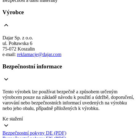
Bezpečnost a další materiály
Výrobce
Dajar Sp. z o.o.
ul. Połtawska 6
75-072 Koszalin
e-mail:
reklamacje@dajar.com
Bezpečnostní informace
Tento výrobek lze používat bezpečně a způsobem určeným
výrobcem pouze na základě návodu k použití a údržbě, doporučení,
varování nebo bezpečnostních informací uvedených na výrobku
nebo jeho obalu, případně přiložených k výrobku.
Ke stažení
Bezpečnostní pokyny DE (PDF)