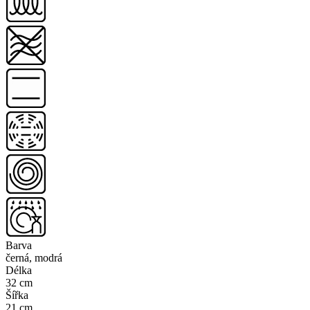
Barva
černá, modrá
Délka
32 cm
Šířka
21 cm