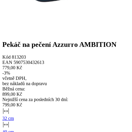
Pekáč na pečení Azzurro AMBITION
Kód
813203
EAN
5907530432613
779,00 Kč
-
3
%
včetně DPH
,
bez nákladů na dopravu
Běžná cena
:
899,00 Kč
Nejnižší cena za posledních 30 dní
:
799,00 Kč
32 cm
40 cm