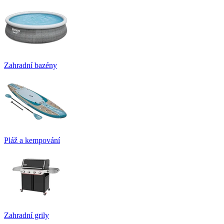
Zahradní bazény
Pláž a kempování
Zahradní grily