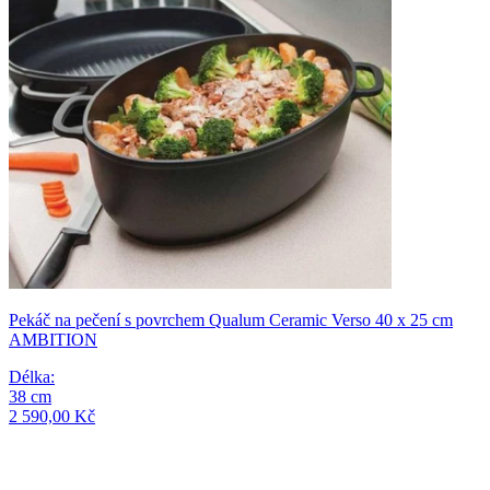
Pekáč na pečení s povrchem Qualum Ceramic Verso 40 x 25 cm
AMBITION
Délka
:
38
cm
2 590,00 Kč