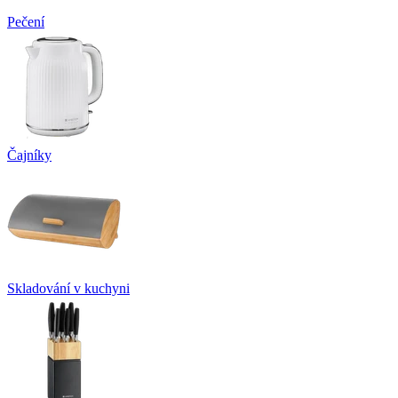
Pečení
Čajníky
Skladování v kuchyni