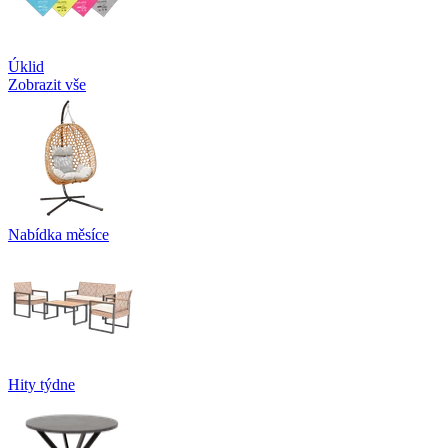
Úklid
Zobrazit vše
Nabídka měsíce
Hity týdne