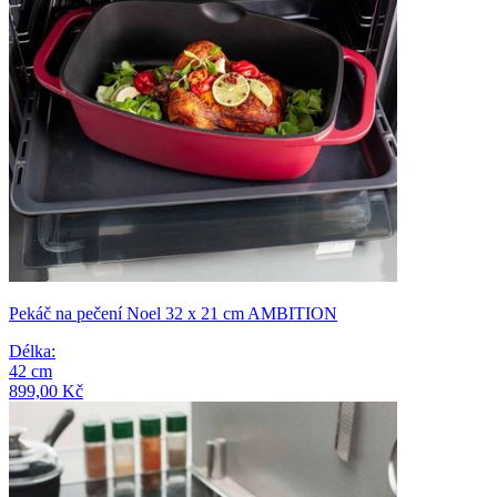
Pekáč na pečení Noel 32 x 21 cm AMBITION
Délka
:
42
cm
899,00 Kč