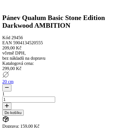
Pánev Qualum Basic Stone Edition
Darkwood AMBITION
Kód
29456
EAN
5904134520555
209,00 Kč
včetně DPH
,
bez nákladů na dopravu
Katalogová cena
:
299,00 Kč
20 cm
1
Do košíku
Doprava: 159,00 Kč