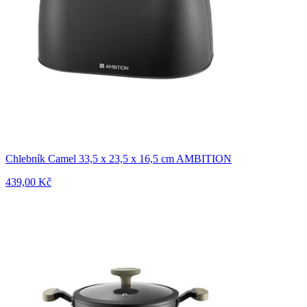
Chlebník Camel 33,5 x 23,5 x 16,5 cm AMBITION
439,00 Kč