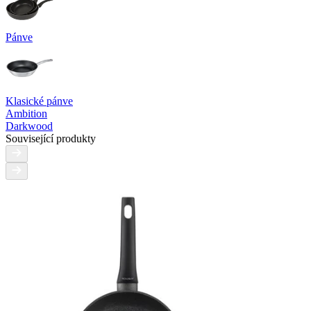
Pánve
Klasické pánve
Ambition
Darkwood
Související produkty