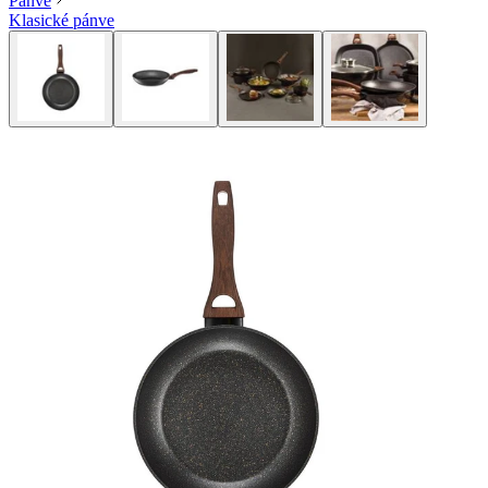
Pánve
Klasické pánve