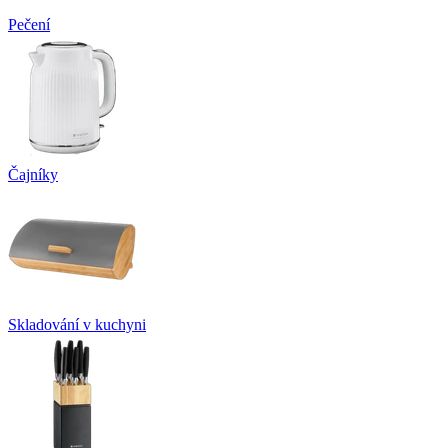
Pečení
Čajníky
Skladování v kuchyni