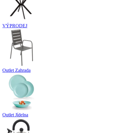
VÝPRODEJ
Outlet Zahrada
Outlet Jídelna