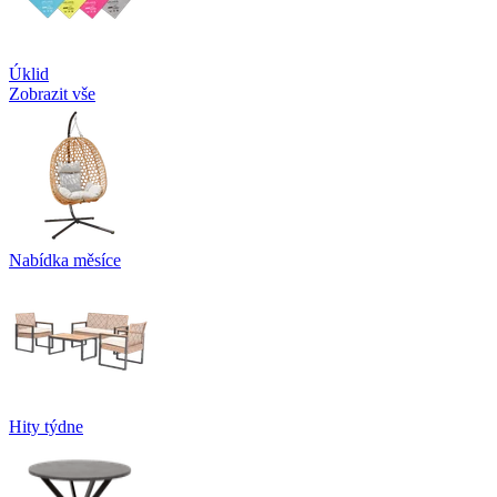
Úklid
Zobrazit vše
Nabídka měsíce
Hity týdne