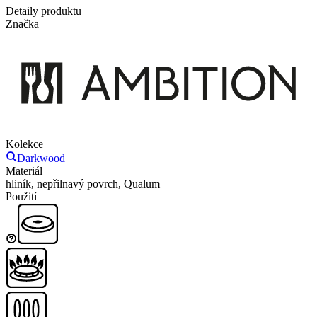
Detaily produktu
Značka
Kolekce
Darkwood
Materiál
hliník, nepřilnavý povrch, Qualum
Použití