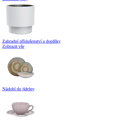
Zahradní příslušenství a doplňky
Zobrazit vše
Nádobí do jídelny