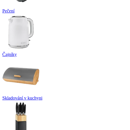
Pečení
Čajníky
Skladování v kuchyni