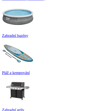
Zahradní bazény
Pláž a kempování
Zahradní grily