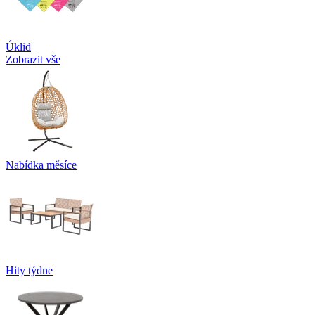
Úklid
Zobrazit vše
Nabídka měsíce
Hity týdne