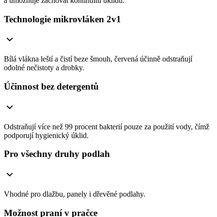
a umožňuje zachovat kontinuitu úklidu.
Technologie mikrovláken 2v1
Bílá vlákna leští a čistí beze šmouh, červená účinně odstraňují
odolné nečistoty a drobky.
Účinnost bez detergentů
Odstraňují více než 99 procent bakterií pouze za použití vody, čímž
podporují hygienický úklid.
Pro všechny druhy podlah
Vhodné pro dlažbu, panely i dřevěné podlahy.
Možnost praní v pračce