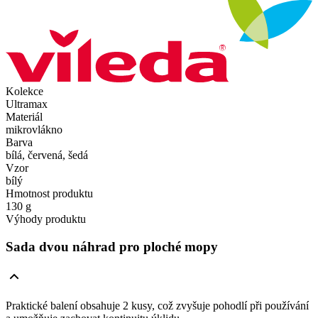
Kolekce
Ultramax
Materiál
mikrovlákno
Barva
bílá, červená, šedá
Vzor
bílý
Hmotnost produktu
130 g
Výhody produktu
Sada dvou náhrad pro ploché mopy
Praktické balení obsahuje 2 kusy, což zvyšuje pohodlí při používání