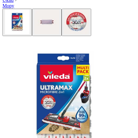
Úklid
Mopy