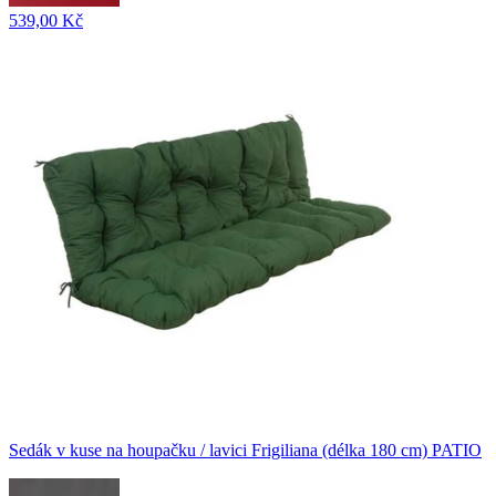
539,00 Kč
Sedák v kuse na houpačku / lavici Frigiliana (délka 180 cm) PATIO