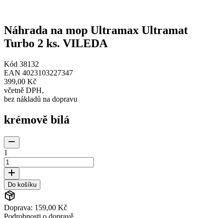
Náhrada na mop Ultramax Ultramat
Turbo 2 ks. VILEDA
Kód
38132
EAN
4023103227347
399,00 Kč
včetně DPH
,
bez nákladů na dopravu
krémově bílá
1
Do košíku
Doprava: 159,00 Kč
Podrobnosti o dopravě