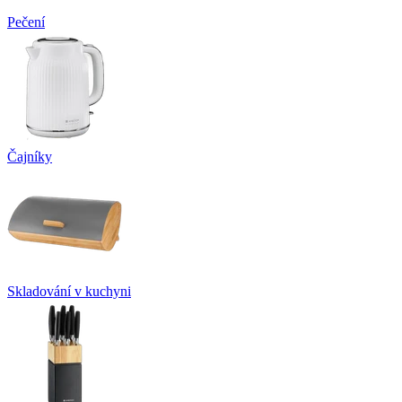
Pečení
Čajníky
Skladování v kuchyni