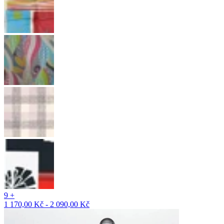
9 +
1 170,00 Kč - 2 090,00 Kč