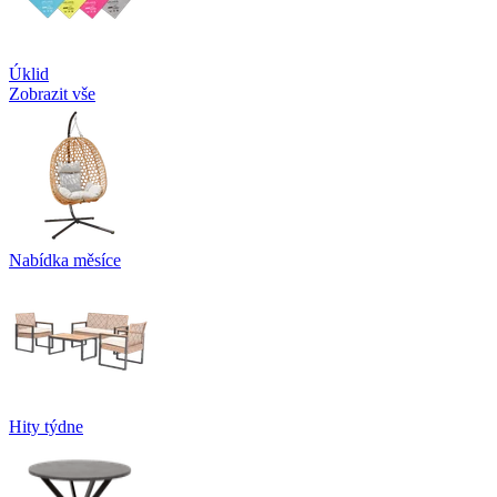
Úklid
Zobrazit vše
Nabídka měsíce
Hity týdne