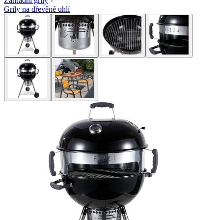
Zahradní grily
Grily na dřevěné uhlí