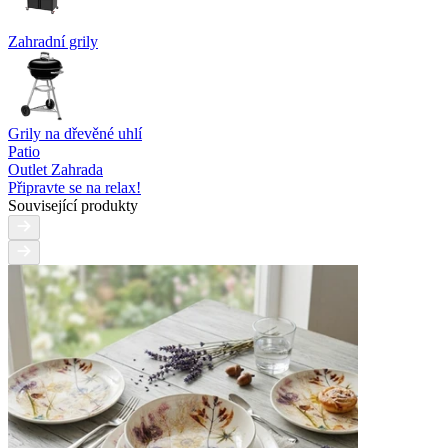
Zahradní grily
Grily na dřevěné uhlí
Patio
Outlet Zahrada
Připravte se na relax!
Související produkty