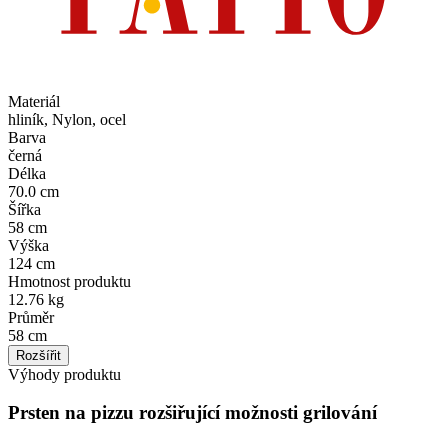
Materiál
hliník, Nylon, ocel
Barva
černá
Délka
70.0 cm
Šířka
58 cm
Výška
124 cm
Hmotnost produktu
12.76 kg
Průměr
58 cm
Rozšířit
Výhody produktu
Prsten na pizzu rozšiřující možnosti grilování