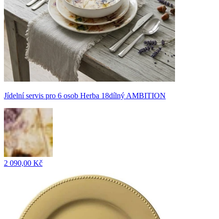
Jídelní servis pro 6 osob Herba 18dílný AMBITION
2 090,00 Kč