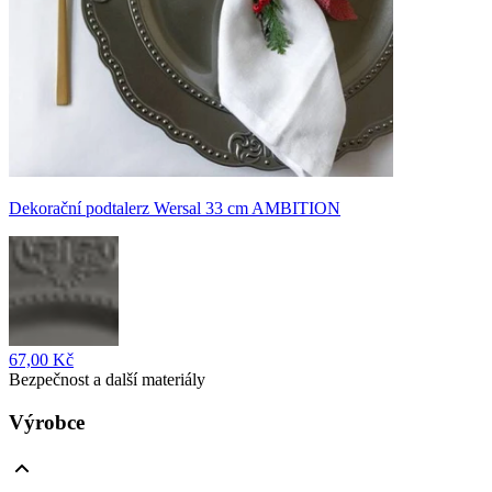
Dekorační podtalerz Wersal 33 cm AMBITION
67,00 Kč
Bezpečnost a další materiály
Výrobce