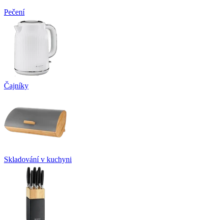
Pečení
Čajníky
Skladování v kuchyni