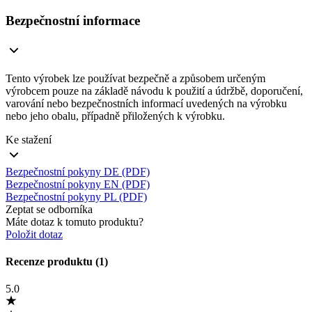
Bezpečnostní informace
Tento výrobek lze používat bezpečně a způsobem určeným
výrobcem pouze na základě návodu k použití a údržbě, doporučení,
varování nebo bezpečnostních informací uvedených na výrobku
nebo jeho obalu, případně přiložených k výrobku.
Ke stažení
Bezpečnostní pokyny DE (PDF)
Bezpečnostní pokyny EN (PDF)
Bezpečnostní pokyny PL (PDF)
Zeptat se odborníka
Máte dotaz k tomuto produktu?
Položit dotaz
Recenze produktu (1)
5.0