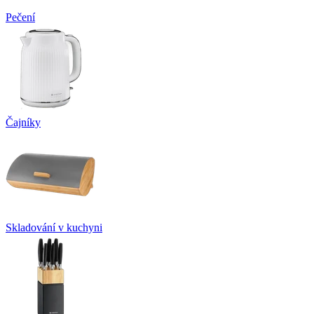
Pečení
Čajníky
Skladování v kuchyni