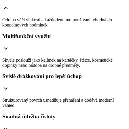
Odolná vůči vlhkosti a každodennímu používání, vhodná do
koupelnových podmínek.
Multifunkční využití
Skvěle poslouží jako kelímek na kartáčky, štětce, kosmetické
doplňky nebo nádoba na drobné předměty.
Svislé drážkování pro lepší úchop
Strukturovaný povrch usnadňuje přenášení a dodává moderní
vzhled.
Snadná údržba čistoty