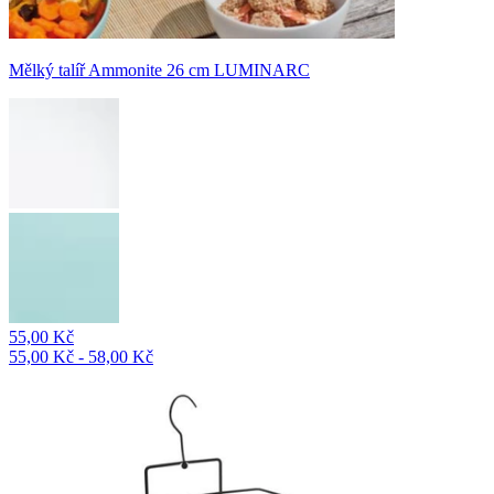
Mělký talíř Ammonite 26 cm LUMINARC
55,00 Kč
55,00 Kč - 58,00 Kč