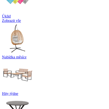
Úklid
Zobrazit vše
Nabídka měsíce
Hity týdne