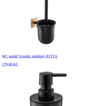
WC kartáč Scandic nástěnný JOTTA
179,00 Kč