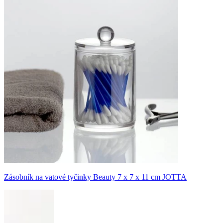
Zásobník na vatové tyčinky Beauty 7 x 7 x 11 cm JOTTA