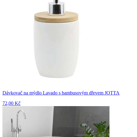
Dávkovač na mýdlo Lavado s bambusovým dřevem JOTTA
72,00 Kč