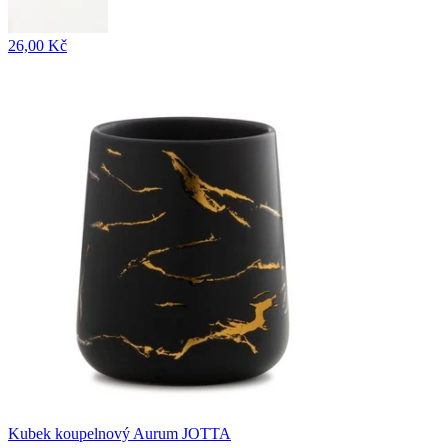
26,00 Kč
Kubek koupelnový Aurum JOTTA