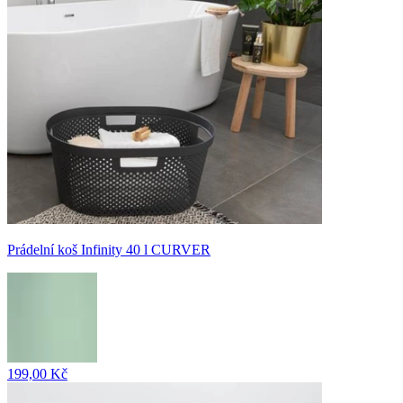
Prádelní koš Infinity 40 l CURVER
199,00 Kč