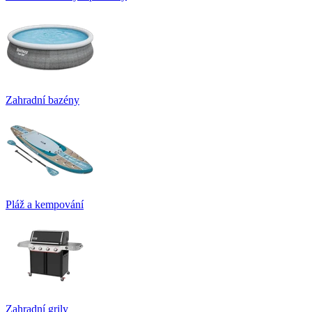
Zahradní bazény
Pláž a kempování
Zahradní grily