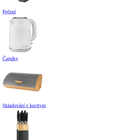
Pečení
Čajníky
Skladování v kuchyni