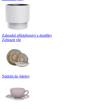
Zahradní příslušenství a doplňky
Zobrazit vše
Nádobí do jídelny